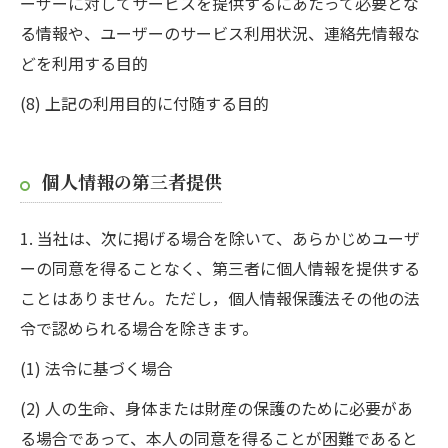
ーザーに対してサービスを提供するにあたって必要とな
る情報や、ユーザーのサービス利用状況、連絡先情報な
どを利用する目的
(8) 上記の利用目的に付随する目的
個人情報の第三者提供
1. 当社は、次に掲げる場合を除いて、あらかじめユーザ
ーの同意を得ることなく、第三者に個人情報を提供する
ことはありません。ただし，個人情報保護法その他の法
令で認められる場合を除きます。
(1) 法令に基づく場合
(2) 人の生命、身体または財産の保護のために必要があ
る場合であって、本人の同意を得ることが困難であると