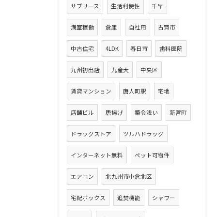
サブリース
生活利便性
千早
満室稼働
倉庫
自社用
古賀市
中古住宅
4LDK
春日市
歯科医院
九州初出店
九産大
中央区
賃貸マンション
唐人町駅
宅地
店舗ビル
唐揚げ
築令浅い
新宮町
ドラッグストア
ツルハドラッグ
インターネット無料
ペット可物件
エアコン
北九州市小倉北区
宅配ボックス
追焚機能
シャワー