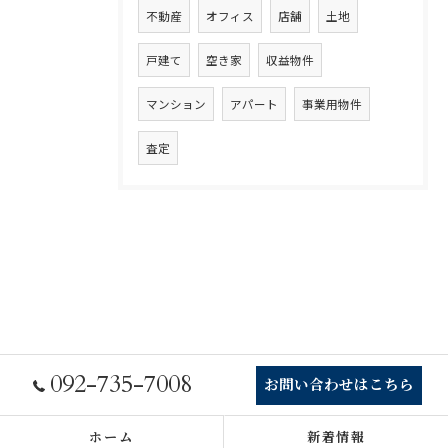
不動産
オフィス
店舗
土地
戸建て
空き家
収益物件
マンション
アパート
事業用物件
査定
092-735-7008
お問い合わせはこちら
ホーム
新着情報