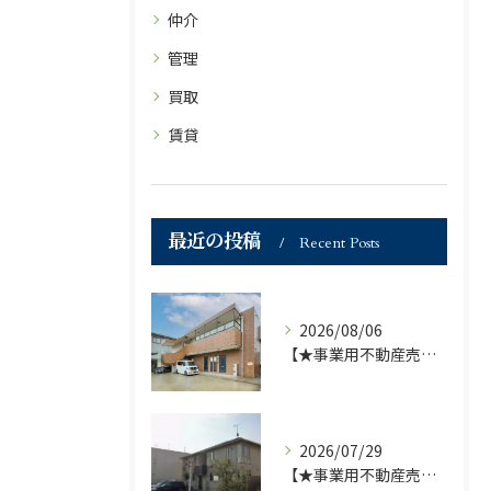
仲介
管理
買取
賃貸
最近の投稿
Recent Posts
2026/08/06
【★事業用不動産売買仲介専門部署より★】福岡市の不動産｜株式会社ランドマーク●1棟収益物件・価格が下がりました！！●
2026/07/29
【★事業用不動産売買仲介専門部署より★】福岡市の不動産｜株式会社ランドマーク ●収益物件 「D-roomアネシス」価格改定のお知らせ●