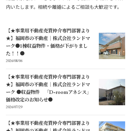
内いたします。相続や離婚によるご相談も大歓迎です。
【★事業用不動産売買仲介専門部署より
★】福岡市の不動産｜株式会社ランドマ
ーク●1棟収益物件・価格が下がりまし
た！！●
2026/08/06
【★事業用不動産売買仲介専門部署より
★】福岡市の不動産｜株式会社ランドマ
ーク ●収益物件 「D-roomアネシス」
価格改定のお知らせ●
2026/07/29
【★事業用不動産売買仲介専門部署より