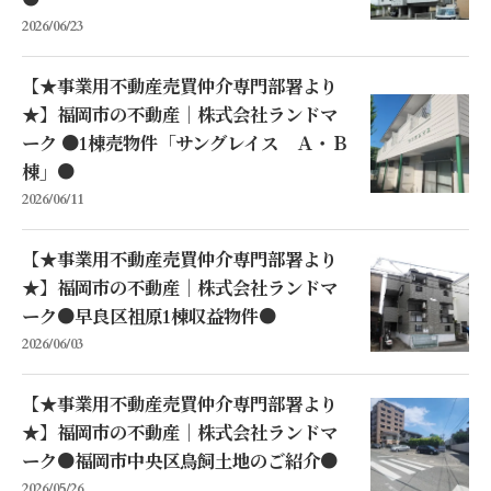
●
2026/06/23
【★事業用不動産売買仲介専門部署より
★】福岡市の不動産｜株式会社ランドマ
ーク ●1棟売物件「サングレイス Ａ・Ｂ
棟」●
2026/06/11
【★事業用不動産売買仲介専門部署より
★】福岡市の不動産｜株式会社ランドマ
ーク●早良区祖原1棟収益物件●
2026/06/03
【★事業用不動産売買仲介専門部署より
★】福岡市の不動産｜株式会社ランドマ
ーク●福岡市中央区鳥飼土地のご紹介●
2026/05/26