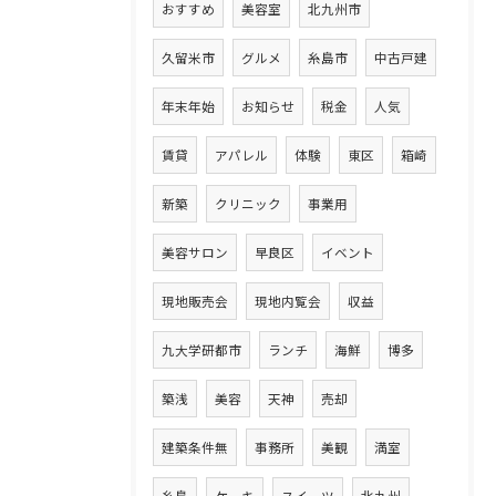
おすすめ
美容室
北九州市
久留米市
グルメ
糸島市
中古戸建
年末年始
お知らせ
税金
人気
賃貸
アパレル
体験
東区
箱崎
新築
クリニック
事業用
美容サロン
早良区
イベント
現地販売会
現地内覧会
収益
九大学研都市
ランチ
海鮮
博多
築浅
美容
天神
売却
建築条件無
事務所
美観
満室