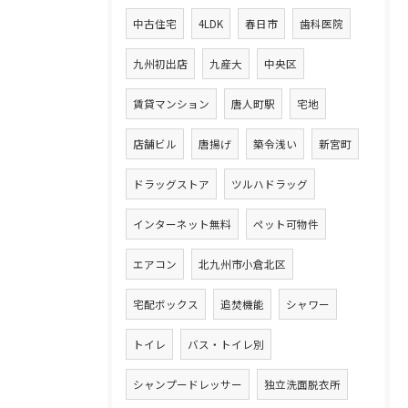
中古住宅
4LDK
春日市
歯科医院
九州初出店
九産大
中央区
賃貸マンション
唐人町駅
宅地
店舗ビル
唐揚げ
築令浅い
新宮町
ドラッグストア
ツルハドラッグ
インターネット無料
ペット可物件
エアコン
北九州市小倉北区
宅配ボックス
追焚機能
シャワー
トイレ
バス・トイレ別
シャンプードレッサー
独立洗面脱衣所