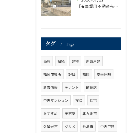
【★事業用不動産売買仲介専門部署より★】福岡市の不動産｜株式会社ランドマーク ●収益物件「D-room笹丘」●
タグ
Tags
売買
相続
建物
新築戸建
福岡市役所
評価
福岡
夏季休暇
新着情報
テナント
飲食店
中古マンション
投資
住宅
おすすめ
美容室
北九州市
久留米市
グルメ
糸島市
中古戸建