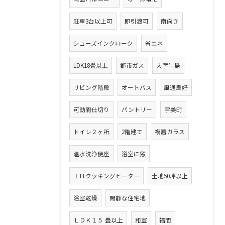
駐車3台以上可
即引渡可
南向き
シューズインクローク
省エネ
LDK18畳以上
都市ガス
大字牛島
リビング階段
オートバス
風通良好
可動間仕切り
パントリー
宇美町
トイレ２ヶ所
2階建て
複層ガラス
温水洗浄便座
浴室に窓
ＩＨクッキングヒーター
土地50坪以上
浴室乾燥
閑静な住宅地
ＬＤＫ１５ 畳以上
和室
福間