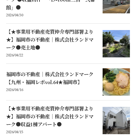
ーク ●収益物件 「D-room三苫 弐番
館」●
2026/04/30
【★事業用不動産売買仲介専門部署より
★】福岡市の不動産｜株式会社ランドマ
ーク●売土地●
2026/04/22
福岡市の不動産｜株式会社ランドマーク
【九州・福岡レポvol.64★福岡市】
2026/04/16
【★事業用不動産売買仲介専門部署より
★】福岡市の不動産｜株式会社ランドマ
ーク●収益1棟アパート●
2026/04/15