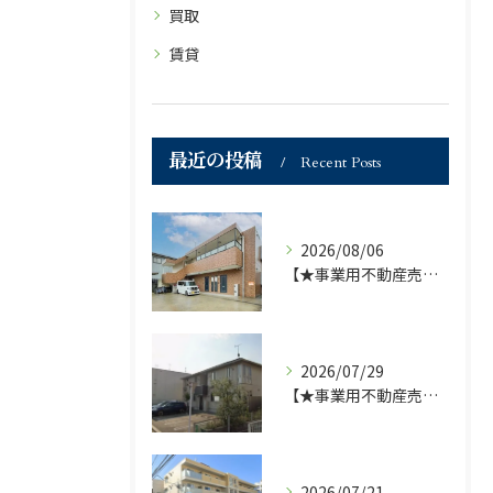
買取
賃貸
最近の投稿
Recent Posts
2026/08/06
【★事業用不動産売買仲介専門部署より★】福岡市の不動産｜株式会社ランドマーク●1棟収益物件・価格が下がりました！！●
2026/07/29
【★事業用不動産売買仲介専門部署より★】福岡市の不動産｜株式会社ランドマーク ●収益物件 「D-roomアネシス」価格改定のお知らせ●
2026/07/21