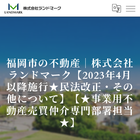
福岡市の不動産｜株式会社
ランドマーク【2023年4月
以降施行★民法改正・その
他について】【★事業用不
動産売買仲介専門部署担当
★】