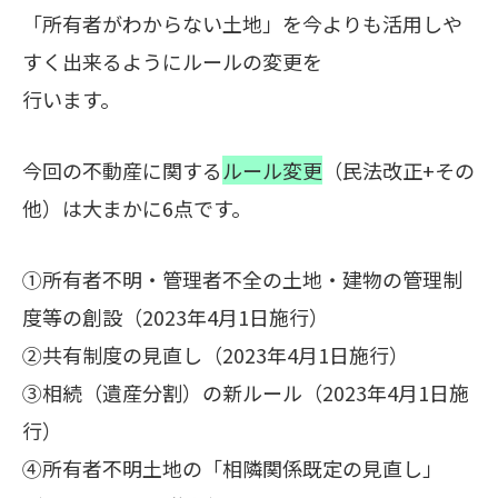
「所有者がわからない土地」を今よりも活用しや
すく出来るようにルールの変更を
行います。
今回の不動産に関する
ルール変更
（民法改正+その
他）は大まかに6点です。
①所有者不明・管理者不全の土地・建物の管理制
度等の創設（2023年4月1日施行）
②共有制度の見直し（2023年4月1日施行）
③相続（遺産分割）の新ルール（2023年4月1日施
行）
④所有者不明土地の「相隣関係既定の見直し」