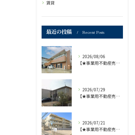
賃貸
最近の投稿
Recent Posts
2026/08/06
【★事業用不動産売買仲介専門部署より★】福岡市の不動産｜株式会社ランドマーク●1棟収益物件・価格が下がりました！！●
2026/07/29
【★事業用不動産売買仲介専門部署より★】福岡市の不動産｜株式会社ランドマーク ●収益物件 「D-roomアネシス」価格改定のお知らせ●
2026/07/21
【★事業用不動産売買仲介専門部署より★】福岡市の不動産｜株式会社ランドマーク ●収益物件「D-room笹丘」●