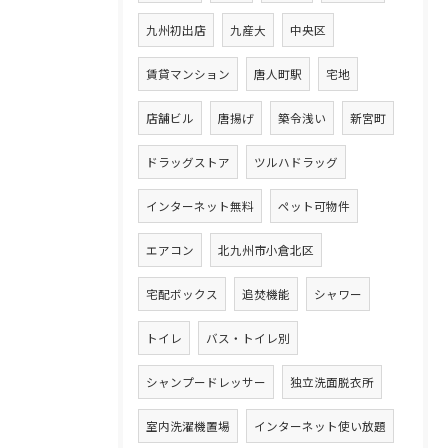
九州初出店
九産大
中央区
賃貸マンション
唐人町駅
宅地
店舗ビル
唐揚げ
築令浅い
新宮町
ドラッグストア
ツルハドラッグ
インターネット無料
ペット可物件
エアコン
北九州市小倉北区
宅配ボックス
追焚機能
シャワー
トイレ
バス・トイレ別
シャンプードレッサー
独立洗面脱衣所
室内洗濯機置場
インターネット使い放題