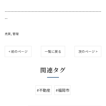
--------------------------------------------------------------------
--
売買
管理
< 前のページ
一覧に戻る
次のページ >
関連タグ
#不動産
#福岡市