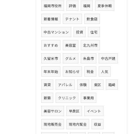
福岡市役所
評価
福岡
夏季休暇
新着情報
テナント
飲食店
中古マンション
投資
住宅
おすすめ
美容室
北九州市
久留米市
グルメ
糸島市
中古戸建
年末年始
お知らせ
税金
人気
賃貸
アパレル
体験
東区
箱崎
新築
クリニック
事業用
美容サロン
早良区
イベント
現地販売会
現地内覧会
収益