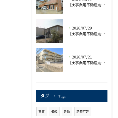
【★事業用不動産売買仲介専門部署より★】福岡市の不動産｜株式会社ランドマーク●1棟収益物件・価格が下がりました！！●
2026/07/29
【★事業用不動産売買仲介専門部署より★】福岡市の不動産｜株式会社ランドマーク ●収益物件 「D-roomアネシス」価格改定のお知らせ●
2026/07/21
【★事業用不動産売買仲介専門部署より★】福岡市の不動産｜株式会社ランドマーク ●収益物件「D-room笹丘」●
タグ
Tags
売買
相続
建物
新築戸建