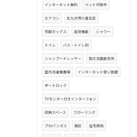
インターネット無料
ペット可物件
エアコン
北九州市小倉北区
宅配ボックス
追焚機能
シャワー
トイレ
バス・トイレ別
シャンプードレッサー
独立洗面脱衣所
室内洗濯機置場
インターネット使い放題
オートロック
TVモニター付きインターフォン
収納スペース
フローリング
プロパンガス
南区
住宅用地