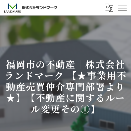
福岡市の不動産｜株式会社
ランドマーク 【★事業用不
動産売買仲介専門部署より
★】【不動産に関するルー
ル変更その①】