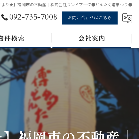
署より★】福岡市の不動産｜株式会社ランドマーク●どんたく港まつり●
092-735-7008
お問い合わせはこちら
物件検索
会社案内
★】福岡市の不動産｜