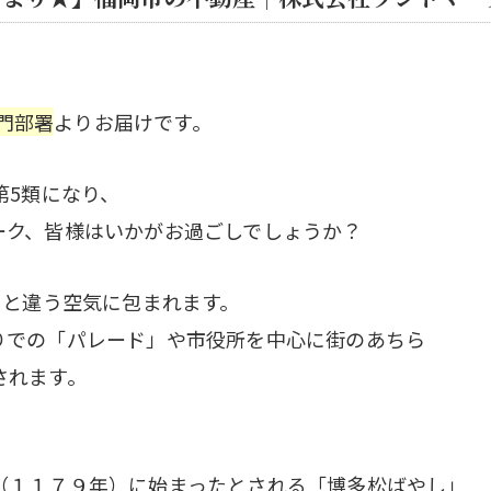
門部署
よりお届けです。
第5類になり、
ーク、皆様はいかがお過ごしでしょうか？
もと違う空気に包まれます。
りでの「パレード」や市役所を中心に街のあちら
されます。
。
（１１７９年）に始まったとされる「博多松ばやし」