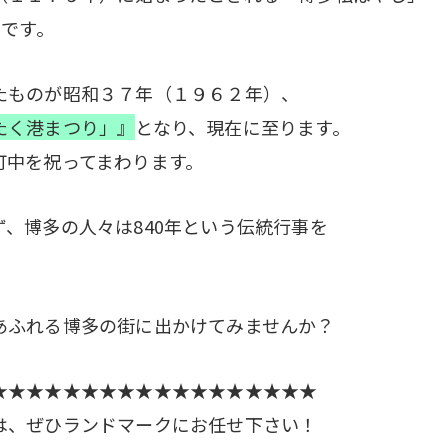
事です。
たものが昭和３７年（１９６２年）、
たく港まつり」』
となり、現在に至ります。
町中を祝ってまわります。
、博多の人々は840年という伝統行事を
あふれる博多の街に出かけてみませんか？
★★★★★★★★★★★★★★★★★★
は、ぜひランドマークにお任せ下さい！