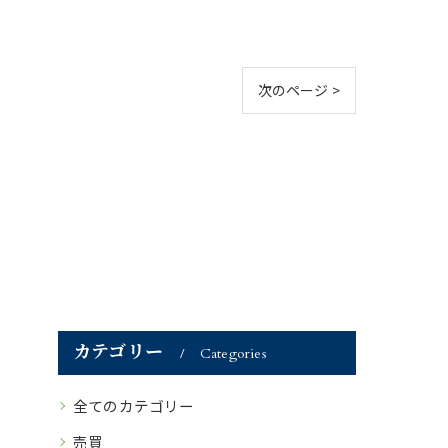
次のページ >
カテゴリー
Categories
全てのカテゴリー
売買