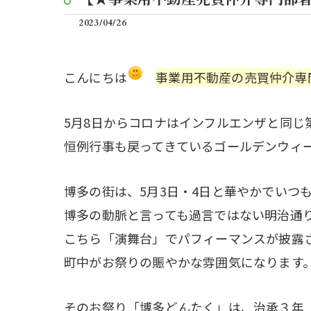
2023/04/26
こんにちは
事業用不動産の売買仲介専
5月8日からコロナはインフルエンザと同じ
恒例行事も戻ってきているゴールデンウィ
博多の街は、5月3日・4日と華やかでいつ
博多の動脈と言っても過言ではない明治通
こちら「演舞台」でパフィーマンスが披露
町中がお祭りの賑やかな雰囲気になります
そのお祭り「博多どんたく」は、治承３年