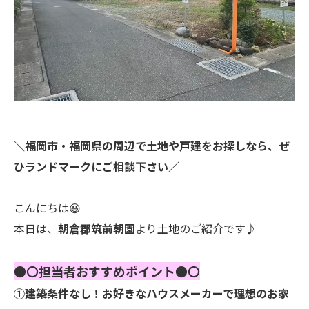
＼福岡市・福岡県の周辺で土地や戸建をお探しなら、ぜ
ひランドマークにご相談下さい／
こんにちは😃
本日は、
朝倉郡筑前朝園
より土地のご紹介です♪
●〇担当者おすすめポイント●〇
①建築条件なし！お好きなハウスメーカーで理想のお家