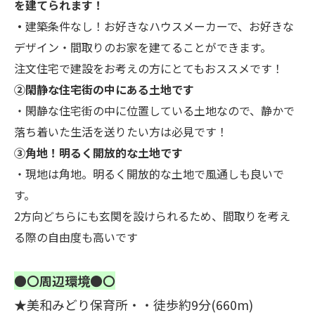
を建てられます！
・
建築条件なし！お好きなハウスメーカーで、お好きな
デザイン・間取りのお家を建てることができます。
注文住宅で建設をお考えの方にとてもおススメです！
②閑静な住宅街の中にある土地です
・閑静な住宅街の中に位置している土地なので、静かで
落ち着いた生活を送りたい方は必見です！
③角地！明るく開放的な土地です
・現地は角地。明るく開放的な土地で風通しも良いで
す。
2方向どちらにも玄関を設けられるため、間取りを考え
る際の自由度も高いです
●〇周辺環境●〇
★美和みどり保育所・・徒歩約9分(660m)