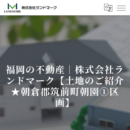
福岡の不動産｜株式会社ラ
ンドマーク【土地のご紹介
★朝倉郡筑前町朝園①区
画】