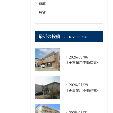
買取
賃貸
最近の投稿
Recent Posts
2026/08/06
【★事業用不動産売買仲介専門部署より★】福岡市の不動産｜株式会社ランドマーク●1棟収益物件・価格が下がりました！！●
2026/07/29
【★事業用不動産売買仲介専門部署より★】福岡市の不動産｜株式会社ランドマーク ●収益物件 「D-roomアネシス」価格改定のお知らせ●
2026/07/21