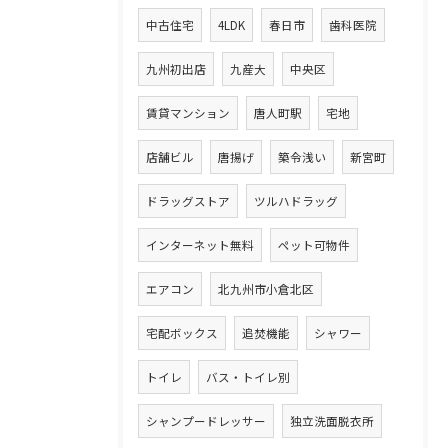
中古住宅
4LDK
春日市
歯科医院
九州初出店
九産大
中央区
賃貸マンション
唐人町駅
宅地
店舗ビル
唐揚げ
築令浅い
新宮町
ドラッグストア
ツルハドラッグ
インターネット無料
ペット可物件
エアコン
北九州市小倉北区
宅配ボックス
追焚機能
シャワー
トイレ
バス・トイレ別
シャンプードレッサー
独立洗面脱衣所