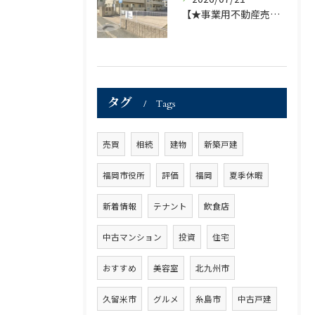
【★事業用不動産売買仲介専門部署より★】福岡市の不動産｜株式会社ランドマーク ●収益物件「D-room笹丘」●
タグ
Tags
売買
相続
建物
新築戸建
福岡市役所
評価
福岡
夏季休暇
新着情報
テナント
飲食店
中古マンション
投資
住宅
おすすめ
美容室
北九州市
久留米市
グルメ
糸島市
中古戸建