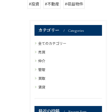
#投資
#不動産
#収益物件
カテゴリー
Categories
全てのカテゴリー
売買
仲介
管理
買取
賃貸
最近の投稿
Recent Posts