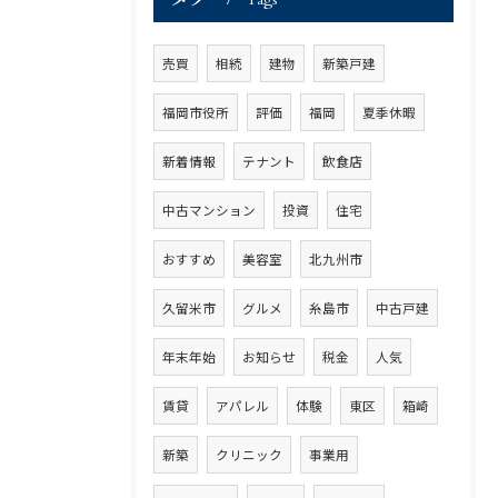
売買
相続
建物
新築戸建
福岡市役所
評価
福岡
夏季休暇
新着情報
テナント
飲食店
中古マンション
投資
住宅
おすすめ
美容室
北九州市
久留米市
グルメ
糸島市
中古戸建
年末年始
お知らせ
税金
人気
賃貸
アパレル
体験
東区
箱崎
新築
クリニック
事業用