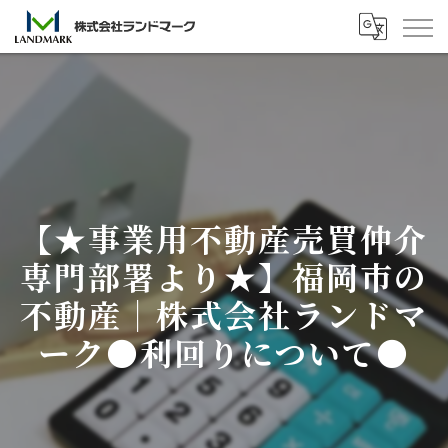
【★事業用不動産売買仲介
専門部署より★】福岡市の
不動産｜株式会社ランドマ
ーク●利回りについて●