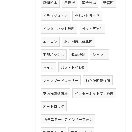
店舗ビル
唐揚げ
築令浅い
新宮町
ドラッグストア
ツルハドラッグ
インターネット無料
ペット可物件
エアコン
北九州市小倉北区
宅配ボックス
追焚機能
シャワー
トイレ
バス・トイレ別
シャンプードレッサー
独立洗面脱衣所
室内洗濯機置場
インターネット使い放題
オートロック
TVモニター付きインターフォン