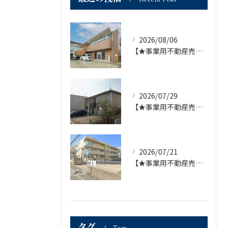
2026/08/06
【★事業用不動産売買仲介専門部署より★】福岡市の不動産｜株式会社ランドマーク●1棟収益物件・価格が下がりました！！●
2026/07/29
【★事業用不動産売買仲介専門部署より★】福岡市の不動産｜株式会社ランドマーク ●収益物件 「D-roomアネシス」価格改定のお知らせ●
2026/07/21
【★事業用不動産売買仲介専門部署より★】福岡市の不動産｜株式会社ランドマーク ●収益物件「D-room笹丘」●
タグ
Tags