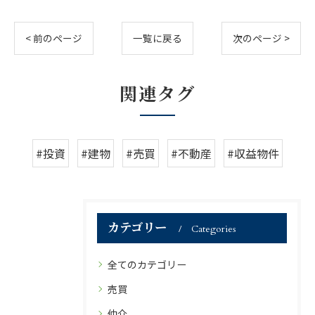
< 前のページ
一覧に戻る
次のページ >
関連タグ
#投資
#建物
#売買
#不動産
#収益物件
カテゴリー
Categories
全てのカテゴリー
売買
仲介