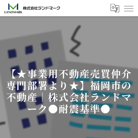
【★事業用不動産売買仲介
専門部署より★】福岡市の
不動産｜株式会社ランドマ
ーク●耐震基準●