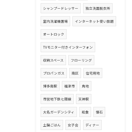
シャンプードレッサー
独立洗面脱衣所
室内洗濯機置場
インターネット使い放題
オートロック
TVモニター付きインターフォン
収納スペース
フローリング
プロパンガス
南区
住宅用地
博多南駅
福津市
角地
市営地下鉄七隈線
天神駅
大名ガーデンシティ
和食
懐石
土鍋ごはん
女子会
ディナー