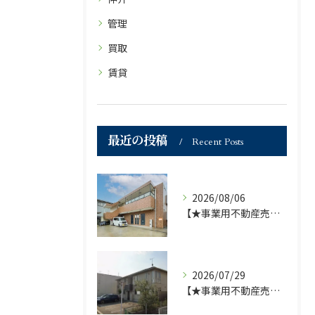
管理
買取
賃貸
最近の投稿
Recent Posts
2026/08/06
【★事業用不動産売買仲介専門部署より★】福岡市の不動産｜株式会社ランドマーク●1棟収益物件・価格が下がりました！！●
2026/07/29
【★事業用不動産売買仲介専門部署より★】福岡市の不動産｜株式会社ランドマーク ●収益物件 「D-roomアネシス」価格改定のお知らせ●