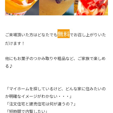
無料
ご来場頂いた方はどなたでも
でお召し上がりいた
だけます！
他にもお菓子のつかみ取りや粗品など、ご家族で楽しめ
る♪
「マイホームを探しているけど、どんな家に住みたいの
か明確なイメージがわかない・・・」
「注文住宅と建売住宅は何が違うの？」
「短時間で内覧したい」