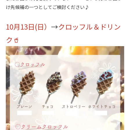
け先候補の一つとしてご検討ください♪
10月13日(日）
→
クロッフル＆ドリン
ク🥤