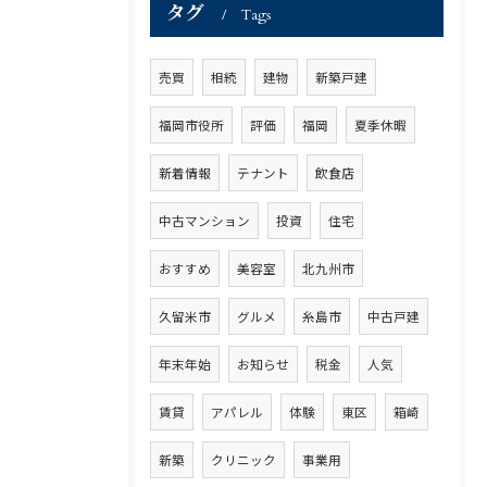
タグ
Tags
売買
相続
建物
新築戸建
福岡市役所
評価
福岡
夏季休暇
新着情報
テナント
飲食店
中古マンション
投資
住宅
おすすめ
美容室
北九州市
久留米市
グルメ
糸島市
中古戸建
年末年始
お知らせ
税金
人気
賃貸
アパレル
体験
東区
箱崎
新築
クリニック
事業用