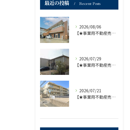
最近の投稿
Recent Posts
2026/08/06
【★事業用不動産売買仲介専門部署より★】福岡市の不動産｜株式会社ランドマーク●1棟収益物件・価格が下がりました！！●
2026/07/29
【★事業用不動産売買仲介専門部署より★】福岡市の不動産｜株式会社ランドマーク ●収益物件 「D-roomアネシス」価格改定のお知らせ●
2026/07/21
【★事業用不動産売買仲介専門部署より★】福岡市の不動産｜株式会社ランドマーク ●収益物件「D-room笹丘」●