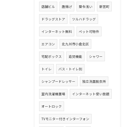
店舗ビル
唐揚げ
築令浅い
新宮町
ドラッグストア
ツルハドラッグ
インターネット無料
ペット可物件
エアコン
北九州市小倉北区
宅配ボックス
追焚機能
シャワー
トイレ
バス・トイレ別
シャンプードレッサー
独立洗面脱衣所
室内洗濯機置場
インターネット使い放題
オートロック
TVモニター付きインターフォン