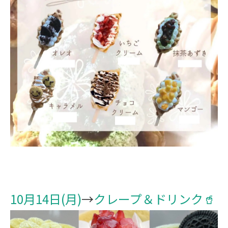
10月14日(月)
→
クレープ＆ドリンク🥤