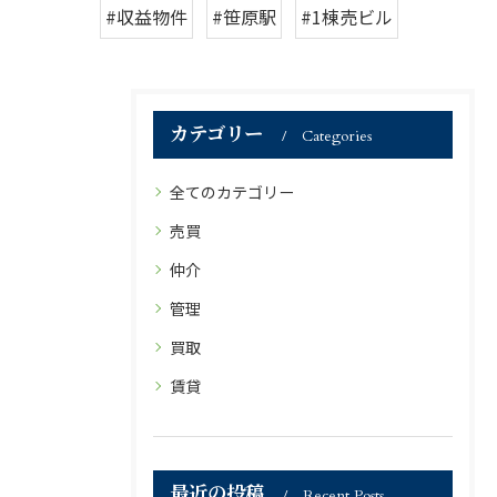
#収益物件
#笹原駅
#1棟売ビル
カテゴリー
Categories
全てのカテゴリー
売買
仲介
管理
買取
賃貸
最近の投稿
Recent Posts