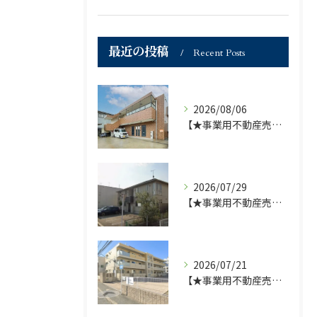
最近の投稿
Recent Posts
2026/08/06
【★事業用不動産売買仲介専門部署より★】福岡市の不動産｜株式会社ランドマーク●1棟収益物件・価格が下がりました！！●
2026/07/29
【★事業用不動産売買仲介専門部署より★】福岡市の不動産｜株式会社ランドマーク ●収益物件 「D-roomアネシス」価格改定のお知らせ●
2026/07/21
【★事業用不動産売買仲介専門部署より★】福岡市の不動産｜株式会社ランドマーク ●収益物件「D-room笹丘」●