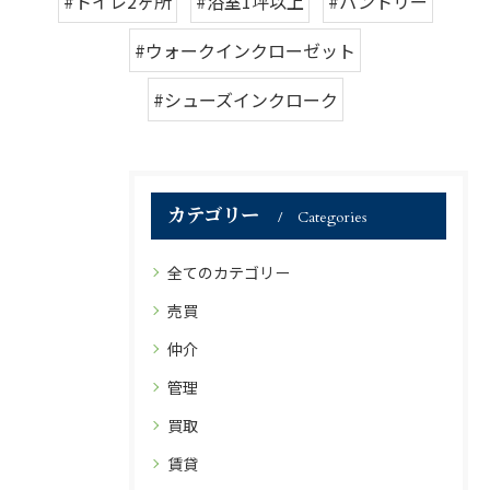
#トイレ2ヶ所
#浴室1坪以上
#パントリー
#ウォークインクローゼット
#シューズインクローク
カテゴリー
Categories
全てのカテゴリー
売買
仲介
管理
買取
賃貸