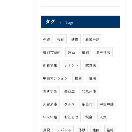
タグ
Tags
売買
相続
建物
新築戸建
福岡市役所
評価
福岡
夏季休暇
新着情報
テナント
飲食店
中古マンション
投資
住宅
おすすめ
美容室
北九州市
久留米市
グルメ
糸島市
中古戸建
年末年始
お知らせ
税金
人気
賃貸
アパレル
体験
東区
箱崎