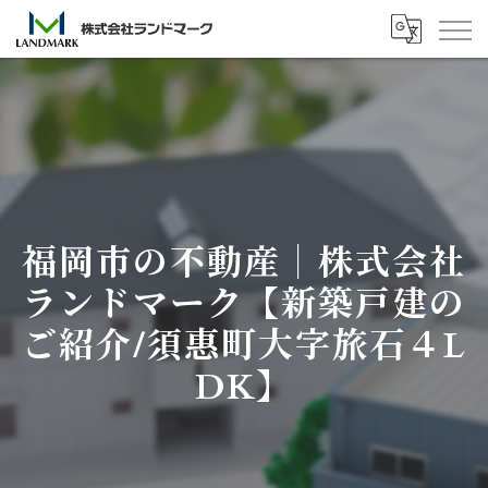
福岡市の不動産｜株式会社
ランドマーク【新築戸建の
ご紹介/須惠町大字旅石４L
DK】