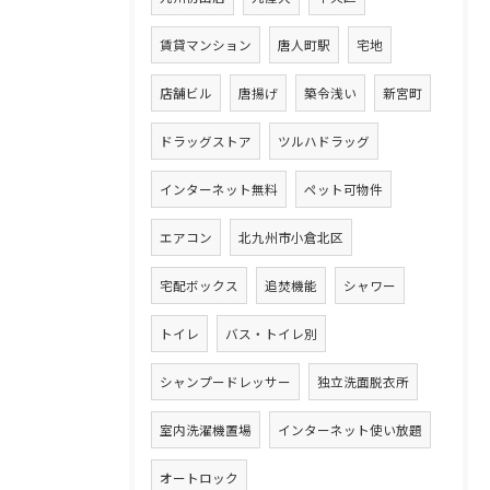
賃貸マンション
唐人町駅
宅地
店舗ビル
唐揚げ
築令浅い
新宮町
ドラッグストア
ツルハドラッグ
インターネット無料
ペット可物件
エアコン
北九州市小倉北区
宅配ボックス
追焚機能
シャワー
トイレ
バス・トイレ別
シャンプードレッサー
独立洗面脱衣所
室内洗濯機置場
インターネット使い放題
オートロック