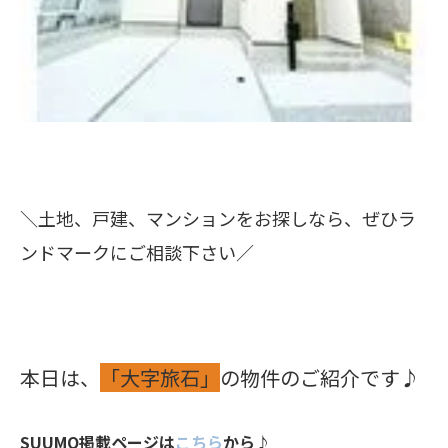
＼土地、戸建、マンションをお探しなら、ぜひラ
ンドマークにご相談下さい／
本日は、
「大字旅石」
の物件のご紹介です♪
SUUMO掲載ページは
こちら
から♪