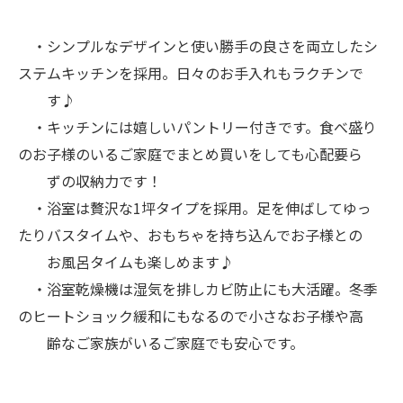
・シンプルなデザインと使い勝手の良さを両立したシ
ステムキッチンを採用。日々のお手入れもラクチンで
す♪
・キッチンには嬉しいパントリー付きです。食べ盛り
のお子様のいるご家庭でまとめ買いをしても心配要ら
ずの収納力です！
・浴室は贅沢な1坪タイプを採用。足を伸ばしてゆっ
たりバスタイムや、おもちゃを持ち込んでお子様との
お風呂タイムも楽しめます♪
・浴室乾燥機は湿気を排しカビ防止にも大活躍。冬季
のヒートショック緩和にもなるので小さなお子様や高
齢なご家族がいるご家庭でも安心です。