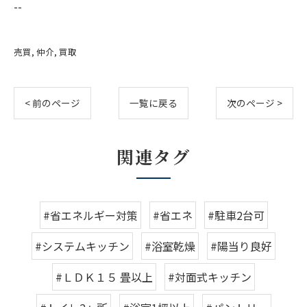
--
売買
仲介
買取
< 前のページ
一覧に戻る
次のページ >
関連タグ
#省エネルギー対策
#省エネ
#駐車2台可
#システムキッチン
#浴室乾燥
#陽当り良好
#ＬＤＫ１５ 畳以上
#対面式キッチン