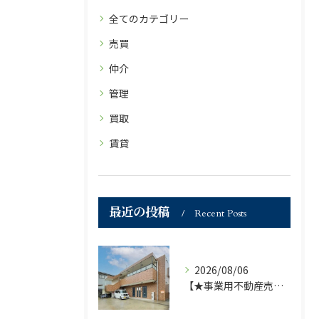
全てのカテゴリー
売買
仲介
管理
買取
賃貸
最近の投稿
Recent Posts
2026/08/06
【★事業用不動産売買仲介専門部署より★】福岡市の不動産｜株式会社ランドマーク●1棟収益物件・価格が下がりました！！●