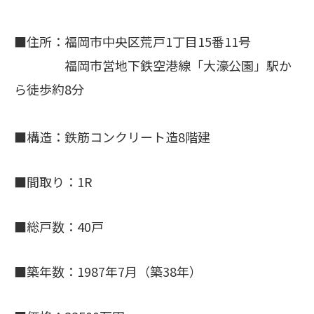
■住所：福岡市中央区荒戸1丁目15番11号
福岡市営地下鉄空港線「大濠公園」駅か
ら徒歩約8分
■構造：鉄筋コンクリート造8階建
■間取り：1R
■総戸数：40戸
■築年数：1987年7月（築38年）