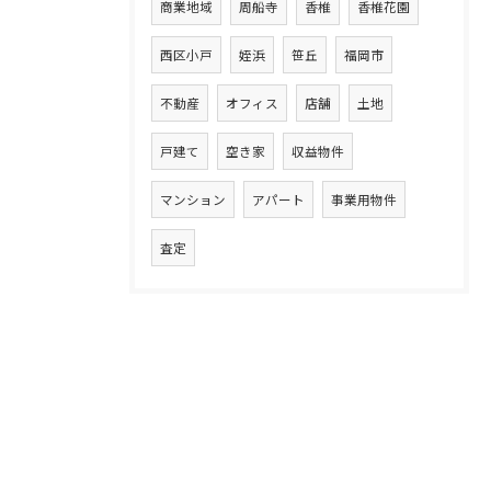
商業地域
周船寺
香椎
香椎花園
西区小戸
姪浜
笹丘
福岡市
不動産
オフィス
店舗
土地
戸建て
空き家
収益物件
マンション
アパート
事業用物件
査定