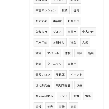
中古マンション
投資
住宅
おすすめ
美容室
北九州市
久留米市
グルメ
糸島市
中古戸建
年末年始
お知らせ
税金
人気
賃貸
アパレル
体験
東区
箱崎
新築
クリニック
事業用
美容サロン
早良区
イベント
現地販売会
現地内覧会
収益
九大学研都市
ランチ
海鮮
博多
築浅
美容
天神
売却