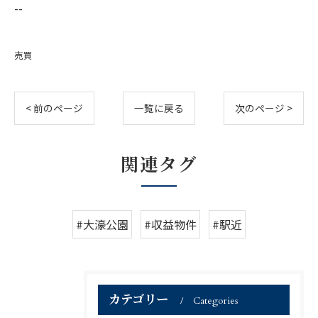
--
売買
< 前のページ
一覧に戻る
次のページ >
関連タグ
#大濠公園
#収益物件
#駅近
カテゴリー
Categories