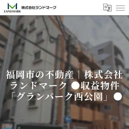
福岡市の不動産｜株式会社
ランドマーク ●収益物件
「グランパーク西公園」●