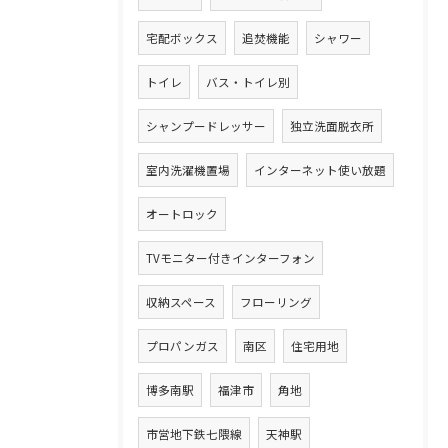
宅配ボックス
追焚機能
シャワー
トイレ
バス・トイレ別
シャンプードレッサー
独立洗面脱衣所
室内洗濯機置場
インターネット使い放題
オートロック
TVモニター付きインターフォン
収納スペース
フローリング
プロパンガス
南区
住宅用地
博多南駅
福津市
角地
市営地下鉄七隈線
天神駅