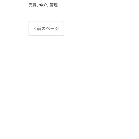
売買
仲介
管理
< 前のページ