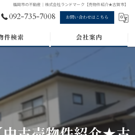
福岡市の不動産｜株式会社ランドマーク【売物件紹介★古賀市】
092-735-7008
お問い合わせはこちら
物件検索
会社案内
【中古売物件紹介★古