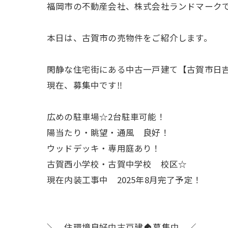
福岡市の不動産会社、株式会社ランドマーク
本日は、古賀市の売物件をご紹介します。
閑静な住宅街にある中古一戸建て【古賀市日
現在、募集中です‼
広めの駐車場☆2台駐車可能！
陽当たり・眺望・通風 良好！
ウッドデッキ・専用庭あり！
古賀西小学校・古賀中学校 校区☆
現在内装工事中 2025年8月完了予定！
＼ 住環境良好中古戸建🏠募集中 ／