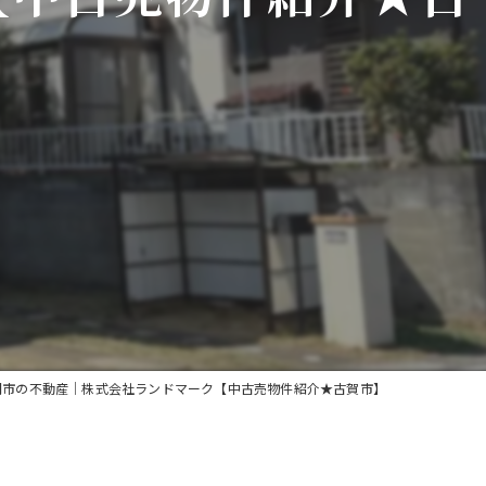
岡市の不動産｜株式会社ランドマーク【中古売物件紹介★古賀市】