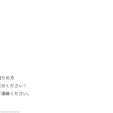
困りの方
任せください！
ご連絡ください。
-------------