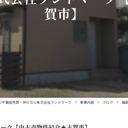
賀市】
の不動産売買・仲介なら株式会社ランドマーク
事業内容
ブログ
福
マーク【中古売物件紹介★古賀市】