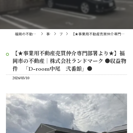
福岡の不動産売買・仲介なら株式会社ランドマーク
事業内容
ブログ
【★事業用不動産売買仲介専門部署より★】福岡市の不動産｜株式会社ランドマーク ●収益物件 「D-room中尾 弐番館」●
【★事業用不動産売買仲介専門部署より★】福
岡市の不動産｜株式会社ランドマーク ●収益物
件 「D-room中尾 弐番館」●
2026/03/10