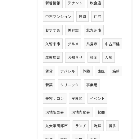
新着情報
テナント
飲食店
中古マンション
投資
住宅
おすすめ
美容室
北九州市
久留米市
グルメ
糸島市
中古戸建
年末年始
お知らせ
税金
人気
賃貸
アパレル
体験
東区
箱崎
新築
クリニック
事業用
美容サロン
早良区
イベント
現地販売会
現地内覧会
収益
九大学研都市
ランチ
海鮮
博多