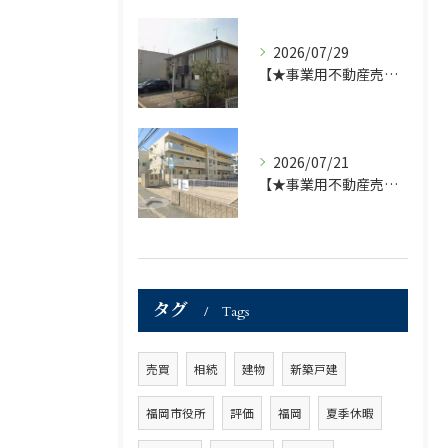
2026/07/29
【★事業用不動産売買仲介専門部署より★】福岡市の不動産｜株式会社ランドマーク ●収益物件 「D-roomアネシス」価格改定のお知らせ●
2026/07/21
【★事業用不動産売買仲介専門部署より★】福岡市の不動産｜株式会社ランドマーク ●収益物件「D-room笹丘」●
タグ
Tags
売買
相続
建物
新築戸建
福岡市役所
評価
福岡
夏季休暇