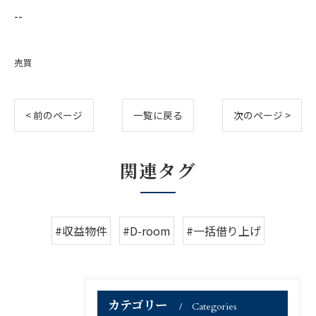
--
売買
< 前のページ
一覧に戻る
次のページ >
関連タグ
#収益物件
#D-room
#一括借り上げ
カテゴリー
Categories