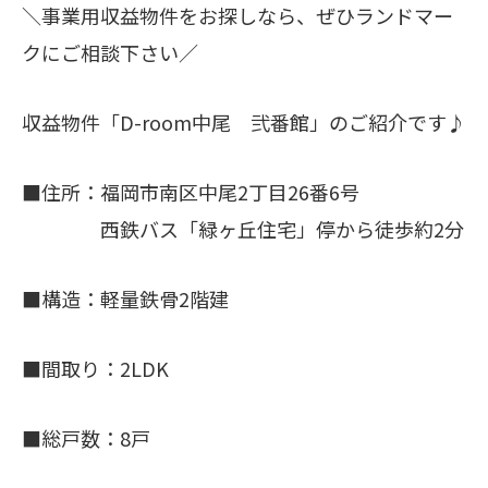
＼事業用収益物件をお探しなら、ぜひランドマー
クにご相談下さい／
収益物件「D-room中尾 弐番館」のご紹介です♪
■住所：福岡市南区中尾2丁目26番6号
西鉄バス「緑ヶ丘住宅」停から徒歩約2分
■構造：軽量鉄骨2階建
■間取り：2LDK
■総戸数：8戸