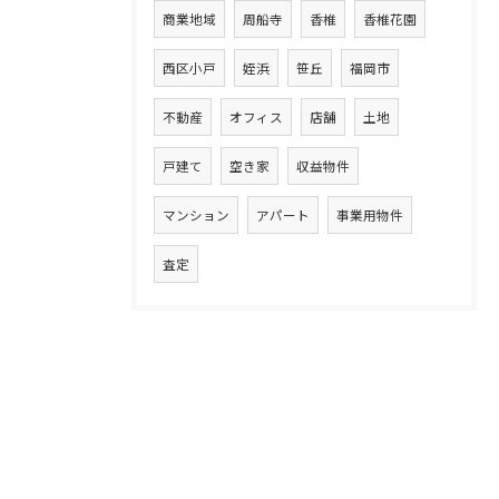
商業地域
周船寺
香椎
香椎花園
西区小戸
姪浜
笹丘
福岡市
不動産
オフィス
店舗
土地
戸建て
空き家
収益物件
マンション
アパート
事業用物件
査定