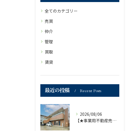
全てのカテゴリー
売買
仲介
管理
買取
賃貸
最近の投稿
Recent Posts
2026/08/06
【★事業用不動産売買仲介専門部署より★】福岡市の不動産｜株式会社ランドマーク●1棟収益物件・価格が下がりました！！●