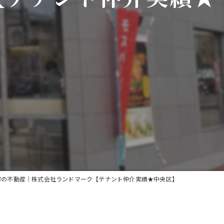
市の不動産｜株式会社ランドマーク【テナント仲介実績★中央区】