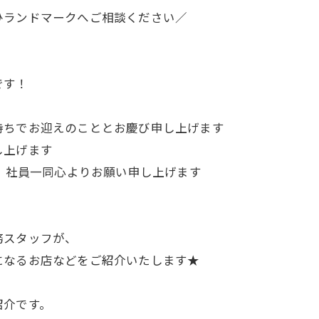
ひランドマークへご相談ください／
です！
持ちでお迎えのこととお慶び申し上げます
し上げます
う 社員一同心よりお願い申し上げます
務スタッフが、
になるお店などをご紹介いたします★
紹介です。