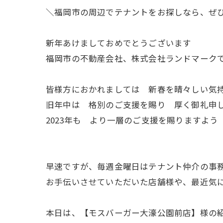
＼福岡市の周辺でテナントをお探しなら、ぜ
新年あけましておめでとうございます
福岡市の不動産会社、株式会社ランドマーク
皆様方におかれましては 新春を晴々しい気
旧年中は 格別のご支援を賜り 厚く御礼申
2023年も より一層のご支援を賜りますよ
早速ですが、毎週金曜日はテナント仲介の事
お手伝いさせていただいた店舗様や、最近気
本日は、【モスバーガー大濠公園前店】様の