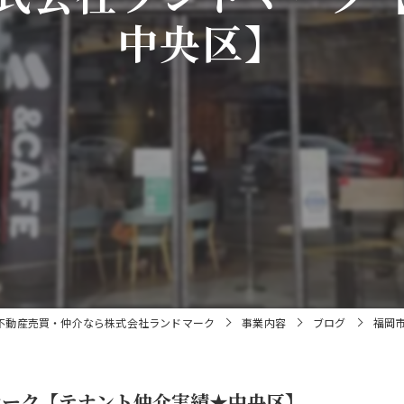
中央区】
不動産売買・仲介なら株式会社ランドマーク
事業内容
ブログ
福岡
マーク【テナント仲介実績★中央区】