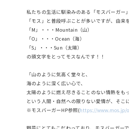
私たちの生活に馴染みのある「モスバーガー
「モス」と普段呼ぶことが多いですが、由来
「M」・・・Mountain（山）
「O」・・・Ocean（海）
「S」・・・Sun（太陽）
の頭文字をとってモスなんです！！
「山のように気高く堂々と、
海のように深く広い心で、
太陽のように燃え尽きることのない情熱をも
という人間・自然への限りない愛情が、そこ
※モスバーガーHP参照(
https://www.mos.jp/
野菜にとてもこだわっており、モスバーガー