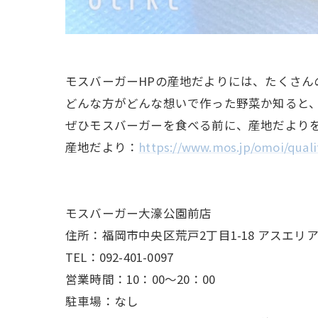
モスバーガーHPの産地だよりには、たくさん
どんな方がどんな想いで作った野菜か知ると
ぜひモスバーガーを食べる前に、産地だより
産地だより：
https://www.mos.jp/omoi/quali
モスバーガー大濠公園前店
住所：福岡市中央区荒戸2丁目1-18 アスエリ
TEL：092-401-0097
営業時間：10：00～20：00
駐車場：なし