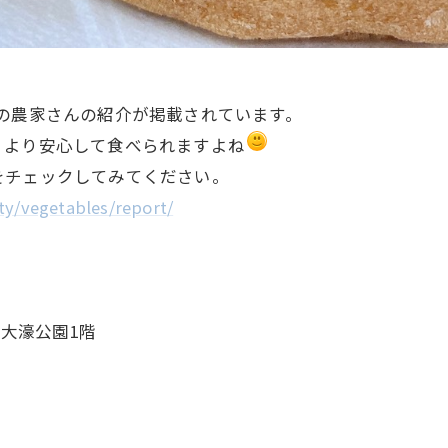
の農家さんの紹介が掲載されています。
、より安心して食べられますよね
をチェックしてみてください。
ty/vegetables/report/
ア大濠公園1階