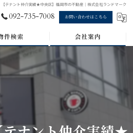
【テナント仲介実績★中央区】福岡市の不動産｜株式会社ランドマーク
092-735-7008
お問い合わせはこちら
物件検索
会社案内
【テナント仲介実績★