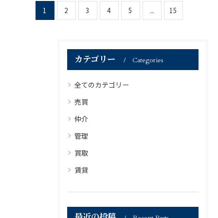
1
2
3
4
5
...
15
カテゴリー
Categories
全てのカテゴリー
売買
仲介
管理
買取
賃貸
最近の投稿