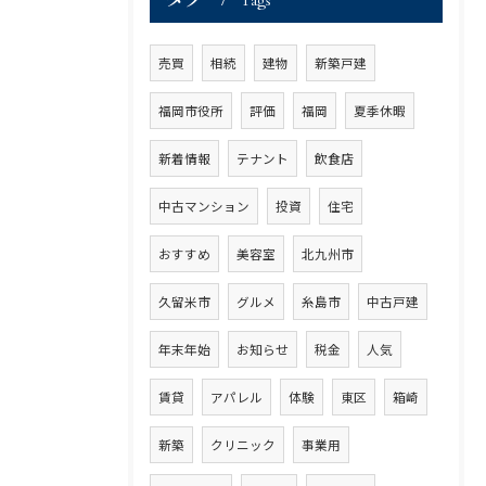
Tags
売買
相続
建物
新築戸建
福岡市役所
評価
福岡
夏季休暇
新着情報
テナント
飲食店
中古マンション
投資
住宅
おすすめ
美容室
北九州市
久留米市
グルメ
糸島市
中古戸建
年末年始
お知らせ
税金
人気
賃貸
アパレル
体験
東区
箱崎
新築
クリニック
事業用