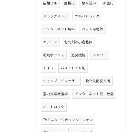
店舗ビル
唐揚げ
築令浅い
新宮町
ドラッグストア
ツルハドラッグ
インターネット無料
ペット可物件
エアコン
北九州市小倉北区
宅配ボックス
追焚機能
シャワー
トイレ
バス・トイレ別
シャンプードレッサー
独立洗面脱衣所
室内洗濯機置場
インターネット使い放題
オートロック
TVモニター付きインターフォン