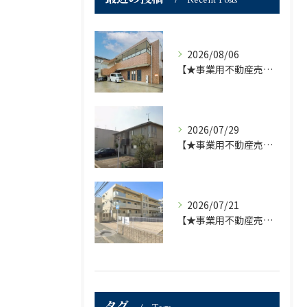
Recent Posts
2026/08/06
【★事業用不動産売買仲介専門部署より★】福岡市の不動産｜株式会社ランドマーク●1棟収益物件・価格が下がりました！！●
2026/07/29
【★事業用不動産売買仲介専門部署より★】福岡市の不動産｜株式会社ランドマーク ●収益物件 「D-roomアネシス」価格改定のお知らせ●
2026/07/21
【★事業用不動産売買仲介専門部署より★】福岡市の不動産｜株式会社ランドマーク ●収益物件「D-room笹丘」●
タグ