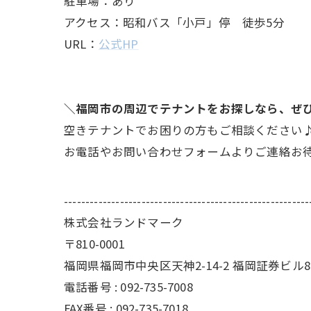
駐車場：あり
アクセス：昭和バス「小戸」停 徒歩5分
URL：
公式HP
＼福岡市の周辺でテナントをお探しなら、ぜ
空きテナントでお困りの方もご相談ください
お電話やお問い合わせフォームよりご連絡お
---------------------------------------------------------
株式会社ランドマーク
〒810-0001
福岡県福岡市中央区天神2-14-2 福岡証券ビル8
電話番号 : 092-735-7008
FAX番号 :
092-735-7018