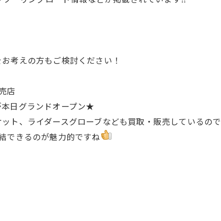
をお考えの方もご検討ください！
売店
が本日グランドオープン★
ケット、ライダースグローブなども買取・販売しているので
完結できるのが魅力的ですね