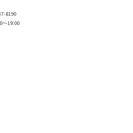
-8190
～19:00
）