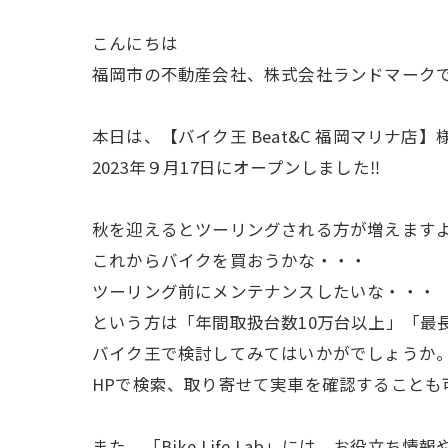
こんにちは
福岡市の不動産会社、株式会社ランドマーク
本日は、【バイク王 Beat&C 福岡マリナ店
2023年９月17日にオープンしました‼
秋を迎えるとツーリングされる方が増えます
これからバイクを買おうかな・・・
ツーリング前にメンテナンスしたいな・・・
という方は「年間取扱台数10万台以上」「最
バイク王で検討してみてはいかがでしょうか
HPで検索、取り寄せて実車を確認することも
また、「Bike Life Lab」には、お役立