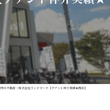
岡市の不動産｜株式会社ランドマーク【テナント仲介実績★西区】