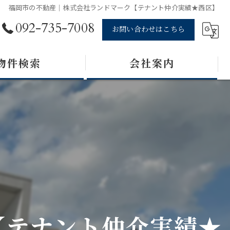
福岡市の不動産｜株式会社ランドマーク【テナント仲介実績★西区】
092-735-7008
お問い合わせはこちら
物件検索
会社案内
【テナント仲介実績★