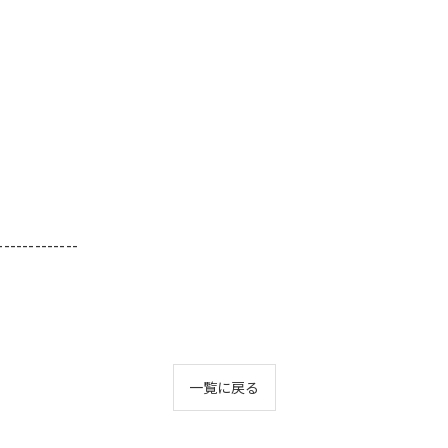
-------------
一覧に戻る