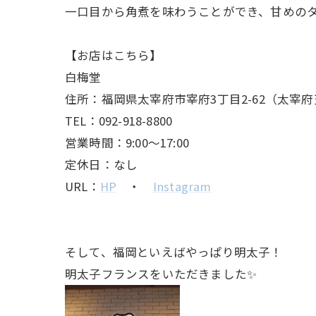
一口目から角煮を味わうことができ、甘めの
【お店はこちら】
白梅堂
住所：福岡県太宰府市宰府3丁目2-62（太宰
TEL：092-918-8800
営業時間：9:00～17:00
定休日：なし
URL：
HP
・
Instagram
そして、福岡といえばやっぱり明太子！
明太子フランスをいただきました✨