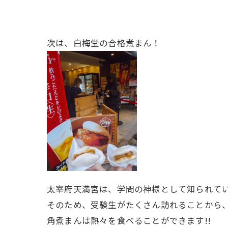
次は、白梅堂の合格煮まん！
太宰府天満宮は、学問の神様として知られて
そのため、受験生がたくさん訪れることから
角煮まんは熱々を食べることができます!!