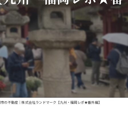
岡市の不動産｜株式会社ランドマーク【九州・福岡レポ★番外編】