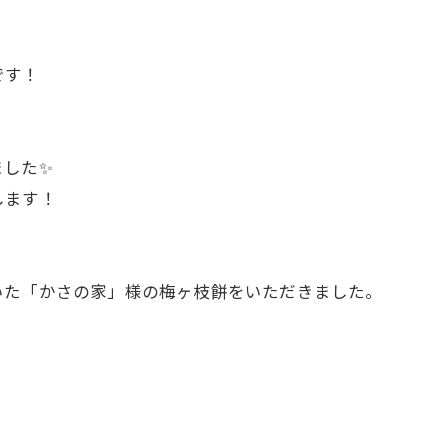
です！
ました✨
します！
いた「かさの家」様の梅ヶ枝餅をいただきました。