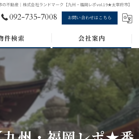
市の不動産｜株式会社ランドマーク【九州・福岡レポvol.19★太宰府市】
092-735-7008
お問い合わせはこちら
物件検索
会社案内
【九州・福岡レポ★番