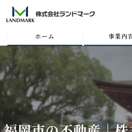
ホーム
事業内
売買
テナント
収益不動産
福岡市の不動産｜株