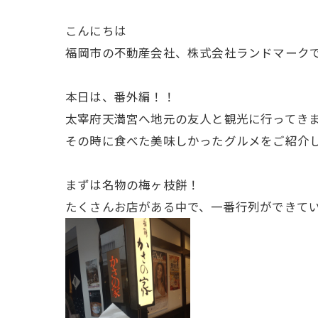
こんにちは
福岡市の不動産会社、株式会社ランドマーク
本日は、番外編！！
太宰府天満宮へ地元の友人と観光に行ってき
その時に食べた美味しかったグルメをご紹介
まずは名物の梅ヶ枝餅！
たくさんお店がある中で、一番行列ができて