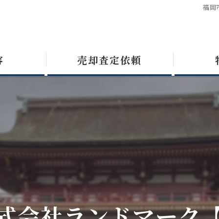
福岡
容
売却査定依頼
式会社ランドマーク