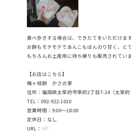
食べ歩きする場合は、できたてをいただけま
お餅もモチモチであんこもほんのり甘く、と
もちろんお土産用に持ち帰りも販売されていま
【お店はこちら】
梅ヶ枝餅 かさの家
住所：福岡県太宰府市宰府2丁目7-24（太宰
TEL：092-922-1010
営業時間：9:00～18:00
定休日：なし
URL：
HP