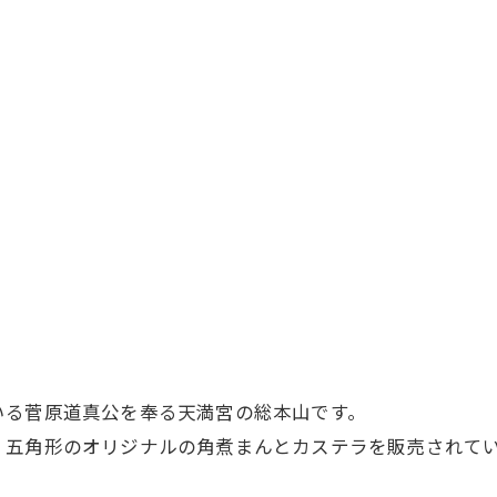
いる菅原道真公を奉る天満宮の総本山です。
、五角形のオリジナルの角煮まんとカステラを販売されて