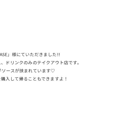
ASE」様にていただきました!!
ス、ドリンクのみのテイクアウト店です。
子ソースが挟まれています♡
を購入して帰ることもできますよ！