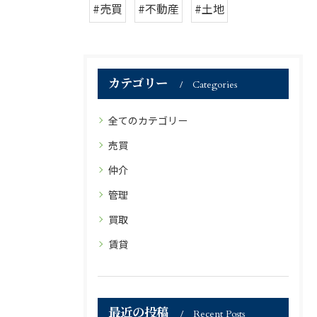
#売買
#不動産
#土地
カテゴリー
Categories
全てのカテゴリー
売買
仲介
管理
買取
賃貸
最近の投稿
Recent Posts