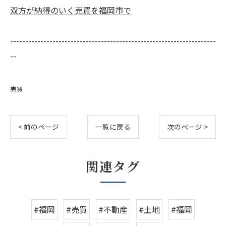
双方が納得のいく売買を福岡市で
--------------------------------------------------------------------
--
売買
< 前のページ
一覧に戻る
次のページ >
関連タグ
#福岡
#売買
#不動産
#土地
#福岡