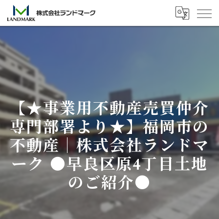
【★事業用不動産売買仲介
専門部署より★】福岡市の
不動産｜株式会社ランドマ
ーク ●早良区原4丁目土地
のご紹介●