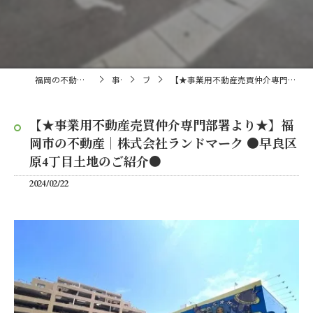
福岡の不動産売買・仲介なら株式会社ランドマーク
事業内容
ブログ
【★事業用不動産売買仲介専門部署より★】福岡市の不動産｜株式会社ランドマーク ●早良区原4丁目土地のご紹介●
【★事業用不動産売買仲介専門部署より★】福
岡市の不動産｜株式会社ランドマーク ●早良区
原4丁目土地のご紹介●
2024/02/22