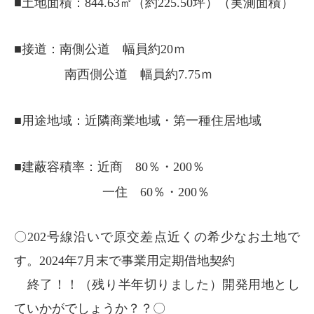
■土地面積：844.63㎡（約225.50坪）（実測面積）
■接道：南側公道 幅員約20ｍ
南西側公道 幅員約7.75ｍ
■用途地域：近隣商業地域・第一種住居地域
■建蔽容積率：近商 80％・200％
一住 60％・200％
〇202号線沿いで原交差点近くの希少なお土地で
す。2024年7月末で事業用定期借地契約
終了！！（残り半年切りました）開発用地とし
ていかがでしょうか？？〇