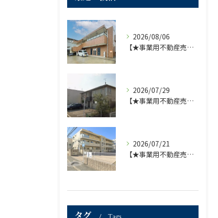
2026/08/06
【★事業用不動産売買仲介専門部署より★】福岡市の不動産｜株式会社ランドマーク●1棟収益物件・価格が下がりました！！●
2026/07/29
【★事業用不動産売買仲介専門部署より★】福岡市の不動産｜株式会社ランドマーク ●収益物件 「D-roomアネシス」価格改定のお知らせ●
2026/07/21
【★事業用不動産売買仲介専門部署より★】福岡市の不動産｜株式会社ランドマーク ●収益物件「D-room笹丘」●
タグ
Tags