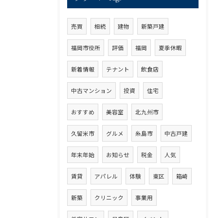
売買
相続
建物
新築戸建
福岡市役所
評価
福岡
夏季休暇
新着情報
テナント
飲食店
中古マンション
投資
住宅
おすすめ
美容室
北九州市
久留米市
グルメ
糸島市
中古戸建
年末年始
お知らせ
税金
人気
賃貸
アパレル
体験
東区
箱崎
新築
クリニック
事業用