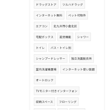
ドラッグストア
ツルハドラッグ
インターネット無料
ペット可物件
エアコン
北九州市小倉北区
宅配ボックス
追焚機能
シャワー
トイレ
バス・トイレ別
シャンプードレッサー
独立洗面脱衣所
室内洗濯機置場
インターネット使い放題
オートロック
TVモニター付きインターフォン
収納スペース
フローリング