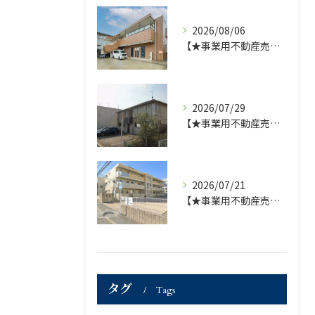
2026/08/06
【★事業用不動産売買仲介専門部署より★】福岡市の不動産｜株式会社ランドマーク●1棟収益物件・価格が下がりました！！●
2026/07/29
【★事業用不動産売買仲介専門部署より★】福岡市の不動産｜株式会社ランドマーク ●収益物件 「D-roomアネシス」価格改定のお知らせ●
2026/07/21
【★事業用不動産売買仲介専門部署より★】福岡市の不動産｜株式会社ランドマーク ●収益物件「D-room笹丘」●
タグ
Tags