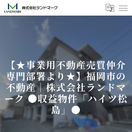
【★事業用不動産売買仲介
専門部署より★】福岡市の
不動産｜株式会社ランドマ
ーク ●収益物件「ハイツ松
島」●