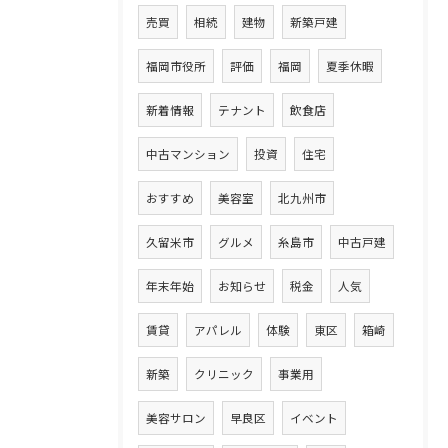
売買
相続
建物
新築戸建
福岡市役所
評価
福岡
夏季休暇
新着情報
テナント
飲食店
中古マンション
投資
住宅
おすすめ
美容室
北九州市
久留米市
グルメ
糸島市
中古戸建
年末年始
お知らせ
税金
人気
賃貸
アパレル
体験
東区
箱崎
新築
クリニック
事業用
美容サロン
早良区
イベント