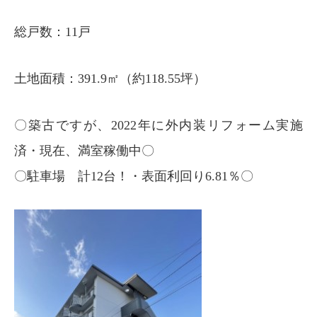
総戸数：11戸
土地面積：391.9㎡（約118.55坪）
〇築古ですが、2022年に外内装リフォーム実施
済・現在、満室稼働中〇
〇駐車場 計12台！・表面利回り6.81％〇