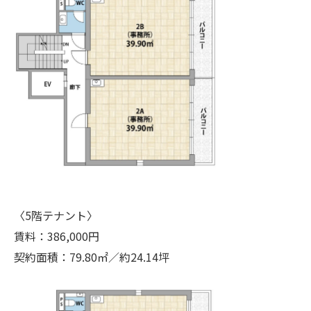
〈5階テナント〉
賃料：386,000円
契約面積：79.80㎡／約24.14坪