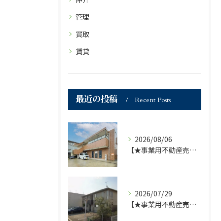
管理
買取
賃貸
最近の投稿
Recent Posts
2026/08/06
【★事業用不動産売買仲介専門部署より★】福岡市の不動産｜株式会社ランドマーク●1棟収益物件・価格が下がりました！！●
2026/07/29
【★事業用不動産売買仲介専門部署より★】福岡市の不動産｜株式会社ランドマーク ●収益物件 「D-roomアネシス」価格改定のお知らせ●