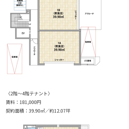
〈2階～4階テナント〉
賃料：181,000円
契約面積：39.90㎡／約12.07坪