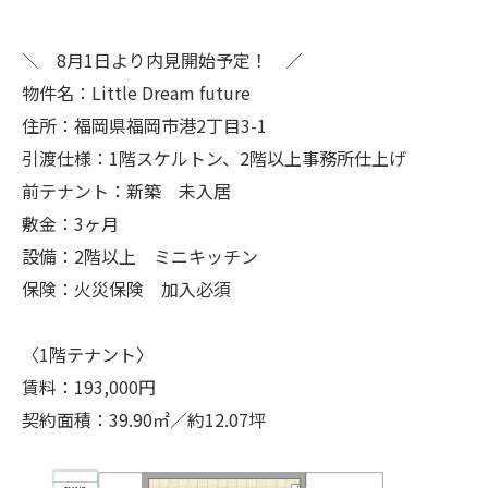
＼ 8月1日より内見開始予定！ ／
物件名：Little Dream future
住所：福岡県福岡市港2丁目3-1
引渡仕様：1階スケルトン、2階以上事務所仕上げ
前テナント：新築 未入居
敷金：3ヶ月
設備：2階以上 ミニキッチン
保険：火災保険 加入必須
〈1階テナント〉
賃料：193,000円
契約面積：39.90㎡／約12.07坪