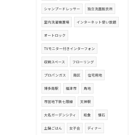
シャンプードレッサー
独立洗面脱衣所
室内洗濯機置場
インターネット使い放題
オートロック
TVモニター付きインターフォン
収納スペース
フローリング
プロパンガス
南区
住宅用地
博多南駅
福津市
角地
市営地下鉄七隈線
天神駅
大名ガーデンシティ
和食
懐石
土鍋ごはん
女子会
ディナー