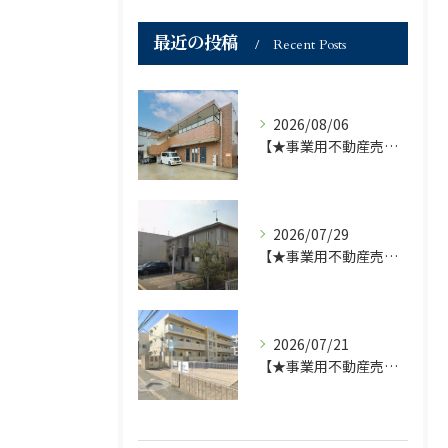
最近の投稿
Recent Posts
2026/08/06
【★事業用不動産売買仲介専門部署より★】福岡市の不動産｜株式会社ランドマーク●1棟収益物件・価格が下がりました！！●
2026/07/29
【★事業用不動産売買仲介専門部署より★】福岡市の不動産｜株式会社ランドマーク ●収益物件 「D-roomアネシス」価格改定のお知らせ●
2026/07/21
【★事業用不動産売買仲介専門部署より★】福岡市の不動産｜株式会社ランドマーク ●収益物件「D-room笹丘」●