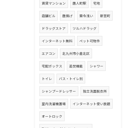
賃貸マンション
唐人町駅
宅地
店舗ビル
唐揚げ
築令浅い
新宮町
ドラッグストア
ツルハドラッグ
インターネット無料
ペット可物件
エアコン
北九州市小倉北区
宅配ボックス
追焚機能
シャワー
トイレ
バス・トイレ別
シャンプードレッサー
独立洗面脱衣所
室内洗濯機置場
インターネット使い放題
オートロック