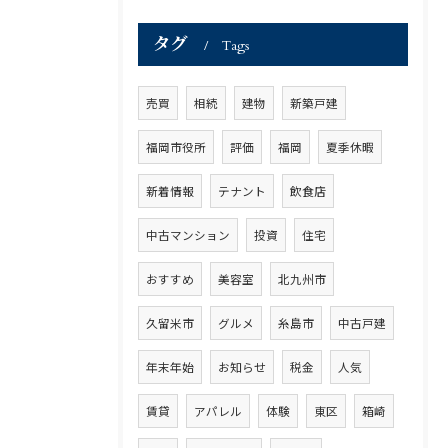
タグ
Tags
売買
相続
建物
新築戸建
福岡市役所
評価
福岡
夏季休暇
新着情報
テナント
飲食店
中古マンション
投資
住宅
おすすめ
美容室
北九州市
久留米市
グルメ
糸島市
中古戸建
年末年始
お知らせ
税金
人気
賃貸
アパレル
体験
東区
箱崎