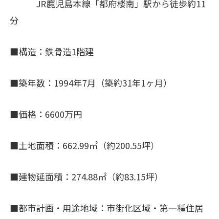
JR鹿児島本線「都府楼南」駅から徒歩約11
分
■構造：鉄骨造1階建
■築年数：1994年7月（築約31年1ヶ月）
■価格：6600万円
■土地面積：662.99㎡（約200.55坪）
■建物延面積：274.88㎡（約83.15坪）
■都市計画・用途地域：市街化区域・第一種住居