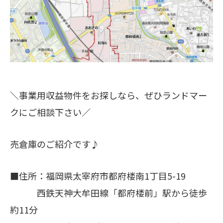
＼事業用収益物件をお探しなら、ぜひランドマー
クにご相談下さい／
売倉庫のご紹介です♪
■住所：福岡県太宰府市都府楼南1丁目5-19
西鉄天神大牟田線「都府楼前」駅から徒歩
約11分