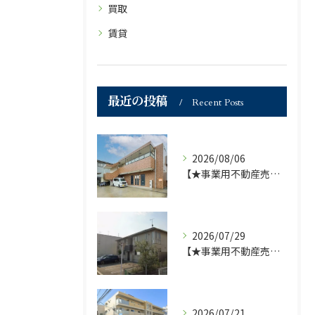
買取
賃貸
最近の投稿
Recent Posts
2026/08/06
【★事業用不動産売買仲介専門部署より★】福岡市の不動産｜株式会社ランドマーク●1棟収益物件・価格が下がりました！！●
2026/07/29
【★事業用不動産売買仲介専門部署より★】福岡市の不動産｜株式会社ランドマーク ●収益物件 「D-roomアネシス」価格改定のお知らせ●
2026/07/21