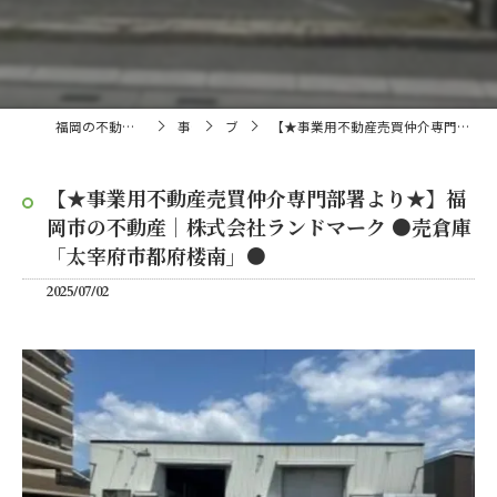
福岡の不動産売買・仲介なら株式会社ランドマーク
事業内容
ブログ
【★事業用不動産売買仲介専門部署より★】福岡市の不動産｜株式会社ランドマーク ●売倉庫「太宰府市都府楼南」●
【★事業用不動産売買仲介専門部署より★】福
岡市の不動産｜株式会社ランドマーク ●売倉庫
「太宰府市都府楼南」●
2025/07/02