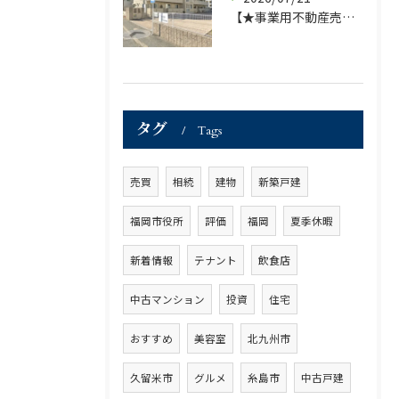
【★事業用不動産売買仲介専門部署より★】福岡市の不動産｜株式会社ランドマーク ●収益物件「D-room笹丘」●
タグ
Tags
売買
相続
建物
新築戸建
福岡市役所
評価
福岡
夏季休暇
新着情報
テナント
飲食店
中古マンション
投資
住宅
おすすめ
美容室
北九州市
久留米市
グルメ
糸島市
中古戸建