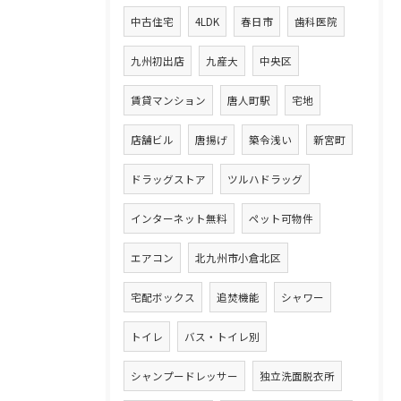
中古住宅
4LDK
春日市
歯科医院
九州初出店
九産大
中央区
賃貸マンション
唐人町駅
宅地
店舗ビル
唐揚げ
築令浅い
新宮町
ドラッグストア
ツルハドラッグ
インターネット無料
ペット可物件
エアコン
北九州市小倉北区
宅配ボックス
追焚機能
シャワー
トイレ
バス・トイレ別
シャンプードレッサー
独立洗面脱衣所