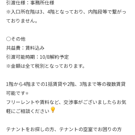
引渡仕様：事務所仕様
※入口所在階は3、4階となっており、内階段等で繋がっ
ておりません。
○その他
共益費：賃料込み
引渡可能時期：10/8解約予定
※金額は全て税別となっております。
1階から4階までの1括賃貸や2階、3階まで等の複数賃貸
可能です⭐
フリーレントや賃料など、交渉事がございましたらお気
軽にご相談ください
テナントをお探しの方、テナントの空室でお困りの方