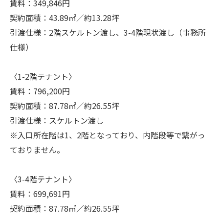
賃料：349,846円
契約面積：43.89㎡／約13.28坪
引渡仕様：2階スケルトン渡し、3-4階現状渡し（事務所
仕様）
〈1-2階テナント〉
賃料：796,200円
契約面積：87.78㎡／約26.55坪
引渡仕様：スケルトン渡し
※入口所在階は1、2階となっており、内階段等で繋がっ
ておりません。
〈3-4階テナント〉
賃料：699,691円
契約面積：87.78㎡／約26.55坪