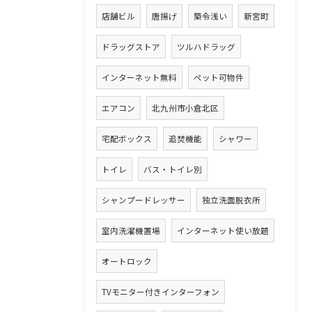
店舗ビル
唐揚げ
築令浅い
新宮町
ドラッグストア
ツルハドラッグ
インターネット無料
ペット可物件
エアコン
北九州市小倉北区
宅配ボックス
追焚機能
シャワー
トイレ
バス・トイレ別
シャンプードレッサー
独立洗面脱衣所
室内洗濯機置場
インターネット使い放題
オートロック
TVモニター付きインターフォン