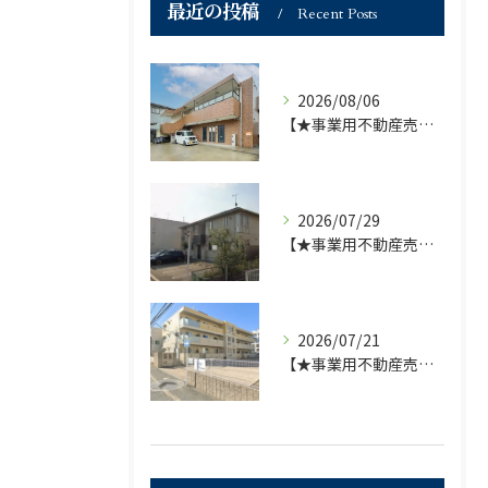
最近の投稿
Recent Posts
2026/08/06
【★事業用不動産売買仲介専門部署より★】福岡市の不動産｜株式会社ランドマーク●1棟収益物件・価格が下がりました！！●
2026/07/29
【★事業用不動産売買仲介専門部署より★】福岡市の不動産｜株式会社ランドマーク ●収益物件 「D-roomアネシス」価格改定のお知らせ●
2026/07/21
【★事業用不動産売買仲介専門部署より★】福岡市の不動産｜株式会社ランドマーク ●収益物件「D-room笹丘」●