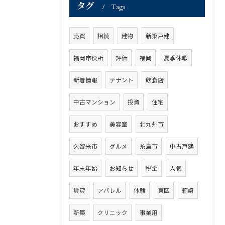
タグ
Tags
売買
相続
建物
新築戸建
福岡市役所
評価
福岡
夏季休暇
新着情報
テナント
飲食店
中古マンション
投資
住宅
おすすめ
美容室
北九州市
久留米市
グルメ
糸島市
中古戸建
年末年始
お知らせ
税金
人気
賃貸
アパレル
体験
東区
箱崎
新築
クリニック
事業用