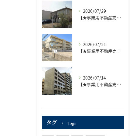
2026/07/29
【★事業用不動産売買仲介専門部署より★】福岡市の不動産｜株式会社ランドマーク ●収益物件 「D-roomアネシス」価格改定のお知らせ●
2026/07/21
【★事業用不動産売買仲介専門部署より★】福岡市の不動産｜株式会社ランドマーク ●収益物件「D-room笹丘」●
2026/07/14
【★事業用不動産売買仲介専門部署より★】福岡市の不動産｜株式会社ランドマーク ●収益物件「ハーバーサウス」●
タグ
Tags