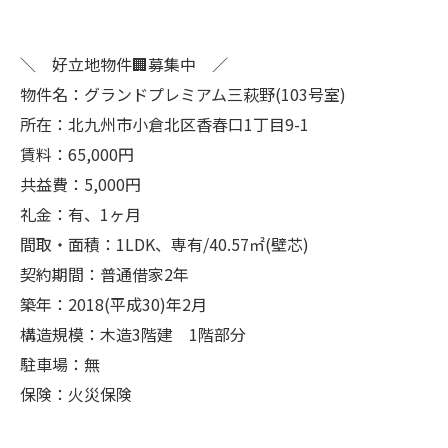
＼ 好立地物件🏢募集中 ／
物件名：グランドプレミアム三萩野(103号室)
所在：北九州市小倉北区香春口1丁目9-1
賃料：65,000円
共益費：5,000円
礼金：有、1ヶ月
間取・面積：1LDK、専有/40.57㎡(壁芯)
契約期間：普通借家2年
築年：2018(平成30)年2月
構造規模：木造3階建 1階部分
駐車場：無
保険：火災保険