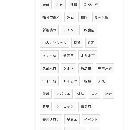
売買
相続
建物
新築戸建
福岡市役所
評価
福岡
夏季休暇
新着情報
テナント
飲食店
中古マンション
投資
住宅
おすすめ
美容室
北九州市
久留米市
グルメ
糸島市
中古戸建
年末年始
お知らせ
税金
人気
賃貸
アパレル
体験
東区
箱崎
新築
クリニック
事業用
美容サロン
早良区
イベント