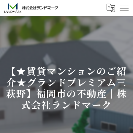
【★賃貸マンションのご紹
介★グランドプレミアム三
萩野】福岡市の不動産｜株
式会社ランドマーク