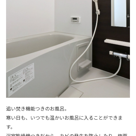
追い焚き機能つきのお風呂。
寒い日も、いつでも温かいお風呂に入ることができま
す。
浴室乾燥機つきだから、カビの発生を防止したり、梅雨