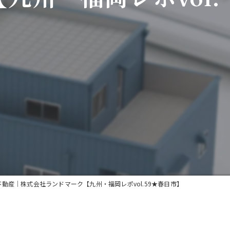
動産｜株式会社ランドマーク【九州・福岡レポvol.59★春日市】