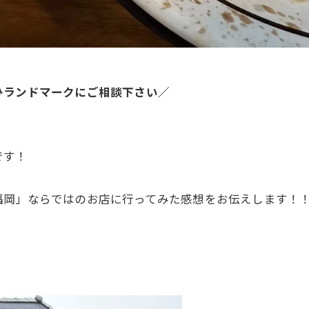
ひランドマークにご相談下さい／
です！
福岡」ならではのお店に行ってみた感想をお伝えします！
！