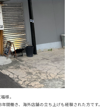
文福様。
23年間働き、海外店舗の立ち上げも経験された方です。