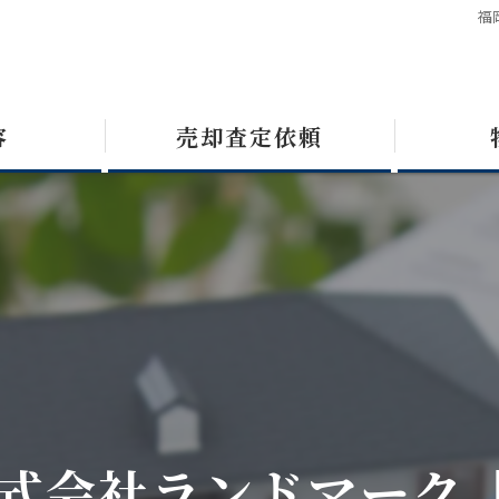
福
容
売却査定依頼
式会社ランドマーク【九