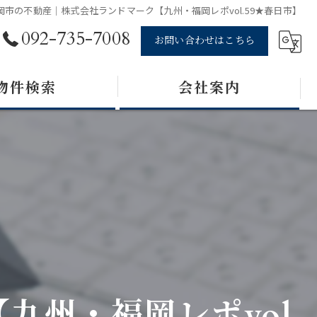
岡市の不動産｜株式会社ランドマーク【九州・福岡レポvol.59★春日市】
092-735-7008
お問い合わせはこちら
物件検索
会社案内
州・福岡レポvol.