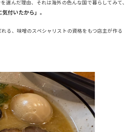
ンを選んだ理由、それは海外の色んな国で暮らしてみて、
に気付いたから」。
ばれる、味噌のスペシャリストの資格をもつ店主が作る
。