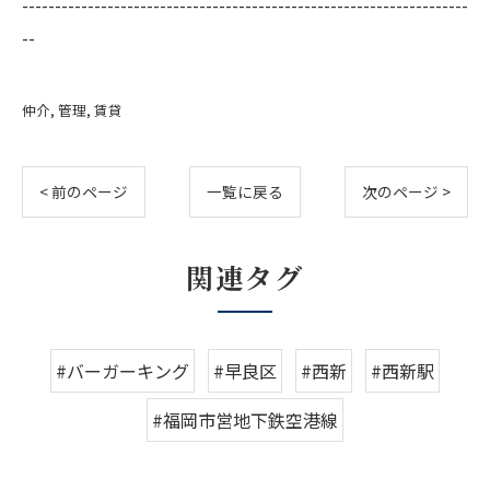
--------------------------------------------------------------------
--
仲介
管理
賃貸
< 前のページ
一覧に戻る
次のページ >
関連タグ
#バーガーキング
#早良区
#西新
#西新駅
#福岡市営地下鉄空港線