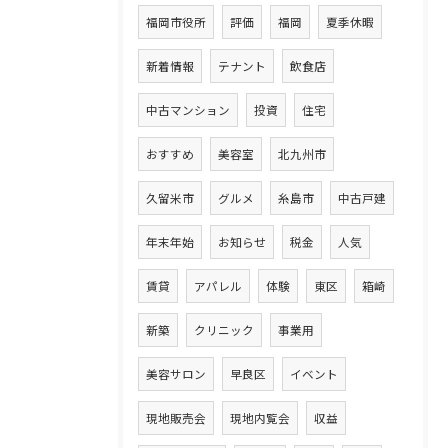
福岡市役所
評価
福岡
夏季休暇
新着情報
テナント
飲食店
中古マンション
投資
住宅
おすすめ
美容室
北九州市
久留米市
グルメ
糸島市
中古戸建
年末年始
お知らせ
税金
人気
賃貸
アパレル
体験
東区
箱崎
新築
クリニック
事業用
美容サロン
早良区
イベント
現地販売会
現地内覧会
収益