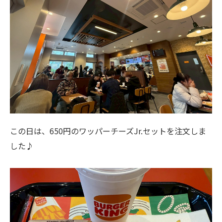
この日は、650円のワッパーチーズJr.セットを注文しま
した♪