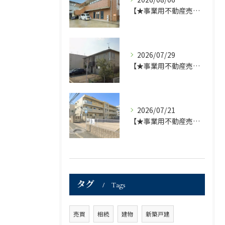
【★事業用不動産売買仲介専門部署より★】福岡市の不動産｜株式会社ランドマーク●1棟収益物件・価格が下がりました！！●
2026/07/29
【★事業用不動産売買仲介専門部署より★】福岡市の不動産｜株式会社ランドマーク ●収益物件 「D-roomアネシス」価格改定のお知らせ●
2026/07/21
【★事業用不動産売買仲介専門部署より★】福岡市の不動産｜株式会社ランドマーク ●収益物件「D-room笹丘」●
タグ
Tags
売買
相続
建物
新築戸建