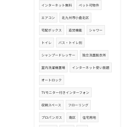
インターネット無料
ペット可物件
エアコン
北九州市小倉北区
宅配ボックス
追焚機能
シャワー
トイレ
バス・トイレ別
シャンプードレッサー
独立洗面脱衣所
室内洗濯機置場
インターネット使い放題
オートロック
TVモニター付きインターフォン
収納スペース
フローリング
プロパンガス
南区
住宅用地