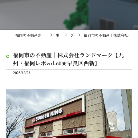
福岡の不動産売買・仲介なら株式会社ランドマーク
事業内容
ブログ
福岡市の不動産｜株式会社ランドマーク【九州・福岡レポvol.60★早良区西新】
福岡市の不動産｜株式会社ランドマーク【九
州・福岡レポvol.60★早良区西新】
2025/12/23