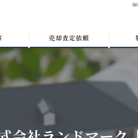
福
容
売却査定依頼
式会社ランドマーク【九