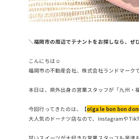
＼福岡市の周辺でテナントをお探しなら、ぜ
こんにちは☺
福岡市の不動産会社、株式会社ランドマーク
本日は、県外出身の営業スタッフが「九州・
今回行ってきたのは、
【
olga le bon bo
大人気のドーナツ店なので、Instagramや
甘いスイーツが大好きな営業スタッフも早速