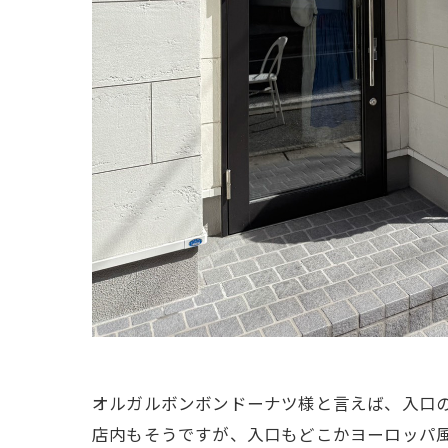
オルガルボンボンドーナツ様と言えば、入口
店内もそうですが、入口もどこかヨーロッパ風