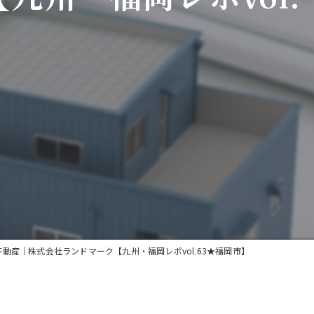
動産｜株式会社ランドマーク【九州・福岡レポvol.63★福岡市】