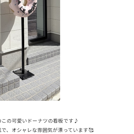
のこの可愛いドーナツの看板です♪
で、オシャレな雰囲気が漂っています🥰