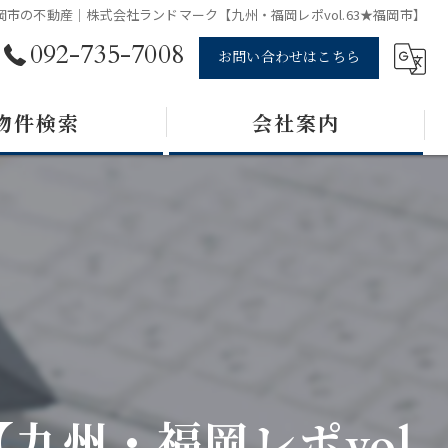
岡市の不動産｜株式会社ランドマーク【九州・福岡レポvol.63★福岡市】
092-735-7008
お問い合わせはこちら
物件検索
会社案内
州・福岡レポvol.