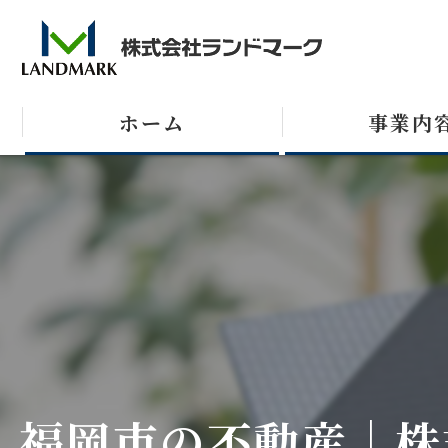
ホーム
事業内
売買
テナント
収益不動産
福岡市の不動産｜株