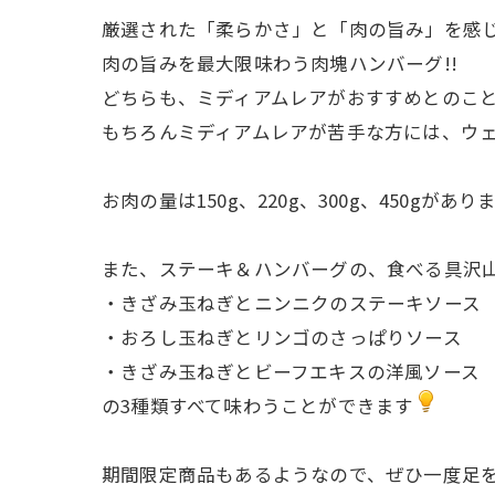
厳選された「柔らかさ」と「肉の旨み」を感じ
肉の旨みを最大限味わう肉塊ハンバーグ!!
どちらも、ミディアムレアがおすすめとのこ
もちろんミディアムレアが苦手な方には、ウ
お肉の量は150g、220g、300g、450gがあり
また、ステーキ＆ハンバーグの、食べる具沢
・きざみ玉ねぎとニンニクのステーキソース
・おろし玉ねぎとリンゴのさっぱりソース
・きざみ玉ねぎとビーフエキスの洋風ソース
の3種類すべて味わうことができます
期間限定商品もあるようなので、ぜひ一度足