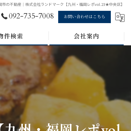
岡市の不動産｜株式会社ランドマーク【九州・福岡レポvol.23★中央区】
092-735-7008
お問い合わせはこちら
物件検索
会社案内
州・福岡レポvol.