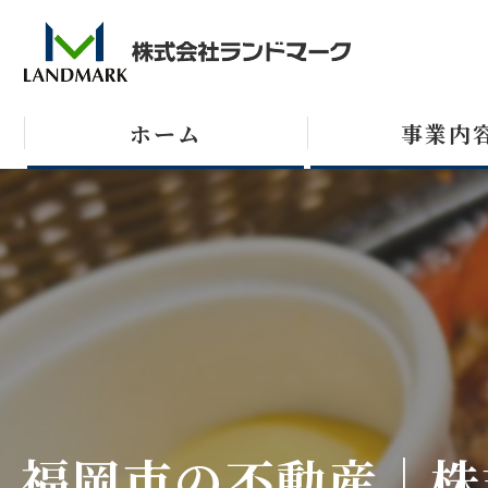
ホーム
事業内
売買
テナント
収益不動産
福岡市の不動産｜株