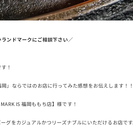
ひランドマークにご相談下さい／
です！
福岡」ならではのお店に行ってみた感想をお伝えします！
RK IS 福岡ももち店】様です！
バーグをカジュアルかつリーズナブルにいただけるお店です