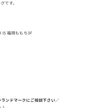
ーグです。
IS 福岡ももち3F
ひランドマークにご相談下さい／
い♪