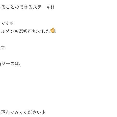
ることのできるステーキ!!
とです✨
ェルダンも選択可能でした
ます。
山ソースは、
を運んでみてください♪