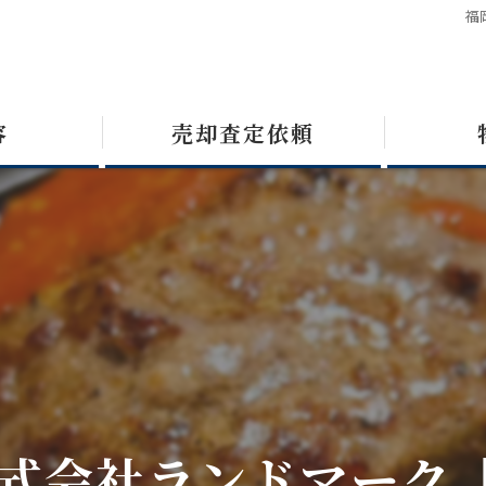
福
容
売却査定依頼
式会社ランドマーク【九