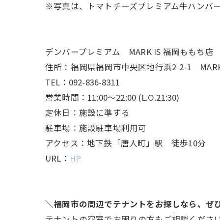
※写真は、トマトチーズプレミアム牛ハンバ
デンバープレミアム MARK IS 福岡ももち店
住所：福岡県福岡市中央区地行浜2-2-1 MARK 
TEL：092-836-8311
営業時間：11:00～22:00 (L.O.21:30)
定休日：施設に準ずる
駐車場：施設駐車場利用可
アクセス：地下鉄「唐人町」駅 徒歩10分
URL：
HP
＼福岡市の周辺でテナントをお探しなら、ぜ
テナントの空室でお困りの方もご相談くださ