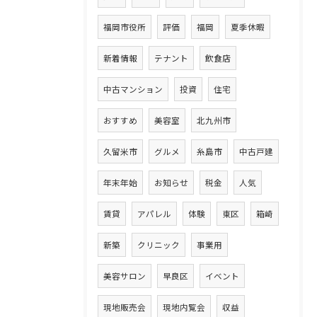
福岡市役所
評価
福岡
夏季休暇
新着情報
テナント
飲食店
中古マンション
投資
住宅
おすすめ
美容室
北九州市
久留米市
グルメ
糸島市
中古戸建
年末年始
お知らせ
税金
人気
賃貸
アパレル
体験
東区
箱崎
新築
クリニック
事業用
美容サロン
早良区
イベント
現地販売会
現地内覧会
収益