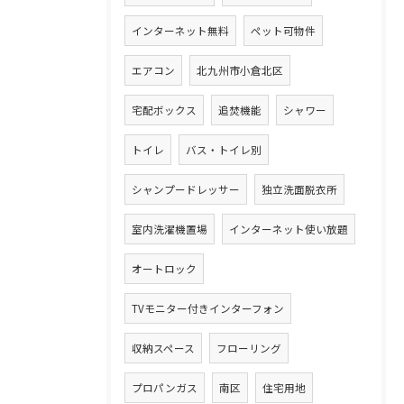
インターネット無料
ペット可物件
エアコン
北九州市小倉北区
宅配ボックス
追焚機能
シャワー
トイレ
バス・トイレ別
シャンプードレッサー
独立洗面脱衣所
室内洗濯機置場
インターネット使い放題
オートロック
TVモニター付きインターフォン
収納スペース
フローリング
プロパンガス
南区
住宅用地