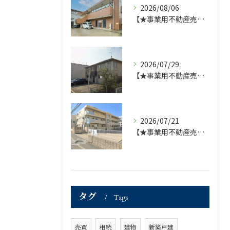
2026/08/06
【★事業用不動産売買仲介専門部署より★】福岡市の不動産｜株式会社ランドマーク●1棟収益物件・価格が下がりました！！●
2026/07/29
【★事業用不動産売買仲介専門部署より★】福岡市の不動産｜株式会社ランドマーク ●収益物件 「D-roomアネシス」価格改定のお知らせ●
2026/07/21
【★事業用不動産売買仲介専門部署より★】福岡市の不動産｜株式会社ランドマーク ●収益物件「D-room笹丘」●
タグ
Tags
売買
相続
建物
新築戸建